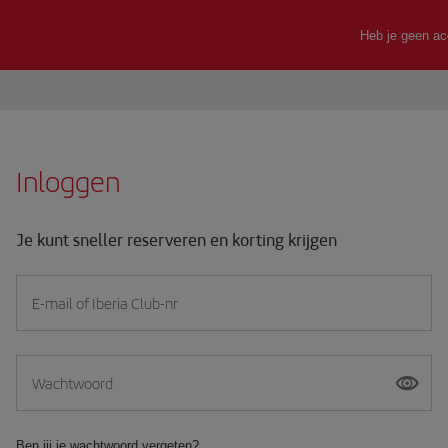
Inloggen
Je kunt sneller reserveren en korting krijgen
E-mail of Iberia Club-nr
Wachtwoord
Ben jij je wachtwoord vergeten?