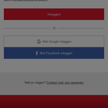
O
Met Google inloggen
Met Facebook inloggen
Heb je vragen?
Contact met ons opnemen