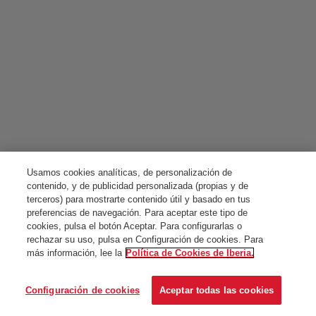
Usamos cookies analíticas, de personalización de
contenido, y de publicidad personalizada (propias y de
terceros) para mostrarte contenido útil y basado en tus
preferencias de navegación. Para aceptar este tipo de
cookies, pulsa el botón Aceptar. Para configurarlas o
rechazar su uso, pulsa en Configuración de cookies. Para
más información, lee la
Política de Cookies de Iberia.
Configuración de cookies
Aceptar todas las cookies