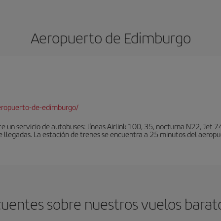
Aeropuerto de Edimburgo
eropuerto-de-edimburgo/
un servicio de autobuses: líneas Airlink 100, 35, nocturna N22, Jet 74
e llegadas. La estación de trenes se encuentra a 25 minutos del aeropu
cuentes sobre nuestros vuelos barat