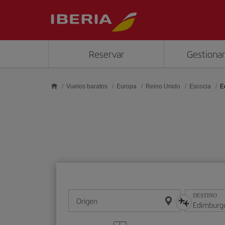
Saltar al contenido principal
Reservar
Gestionar
Vuelos baratos
Europa
Reino Unido
Escocia
E
DESTINO
Origen