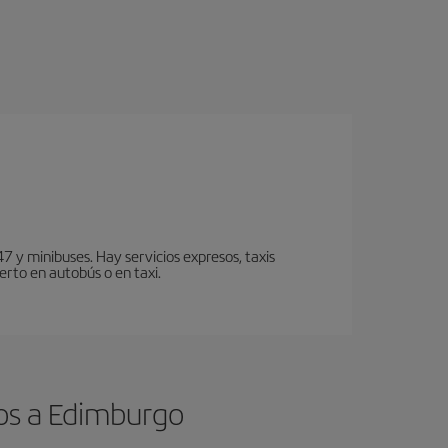
7 y minibuses. Hay servicios expresos, taxis
erto en autobús o en taxi.
os a Edimburgo