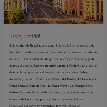
¡Hola, Madrid!
Es la
capital de España
, pero también la ciudad de los museos, de
los palacios reales y de las amplias avenidas trazadas en una urbe sin
murallas… Una ciudad abierta que recibe con generosidad a gente
de todo el mundo.
Reserva tu vuelo barato a Madrid
para disfrutar
de una ciudad que nunca duerme y que invita a comer, beber,
divertirse y bailar… Madrid es el
Museo del Prado, el Thyssen y el
Reina Sofía, el Palacio Real, la Plaza Mayor y el Parque de El
Retiro
. Pero también es pedir un vino y una tapa en alguna de las
terrazas de La Latina
, pasear junto a los escaparates más
exclusivos del barrio de Salamanca, recorrer tiendas de