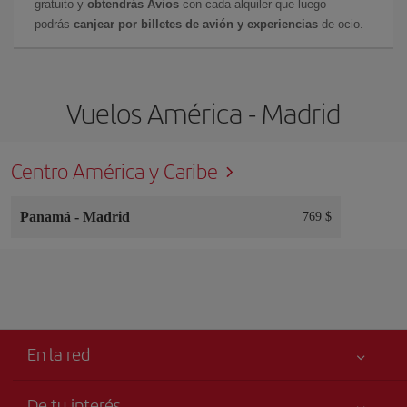
gratuito y
obtendrás Avios
con cada alquiler que luego
podrás
canjear por billetes de avión y experiencias
de ocio.
Vuelos América - Madrid
Centro América y Caribe
Panamá
-
Madrid
769 $
En la red
De tu interés