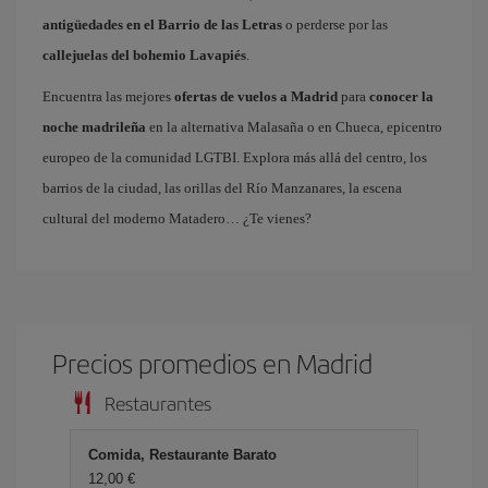
antigüedades en el Barrio de las Letras
o perderse por las
callejuelas del bohemio Lavapiés
.
Encuentra las mejores
ofertas de vuelos a Madrid
para
conocer la
noche madrileña
en la alternativa Malasaña o en Chueca, epicentro
europeo de la comunidad LGTBI. Explora más allá del centro, los
barrios de la ciudad, las orillas del Río Manzanares, la escena
cultural del moderno Matadero… ¿Te vienes?
Precios promedios en Madrid
Restaurantes
Comida, Restaurante Barato
12,00 €