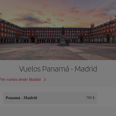
Vuelos Panamá - Madrid
Ver vuelos desde Madrid
Panamá
-
Madrid
769 $