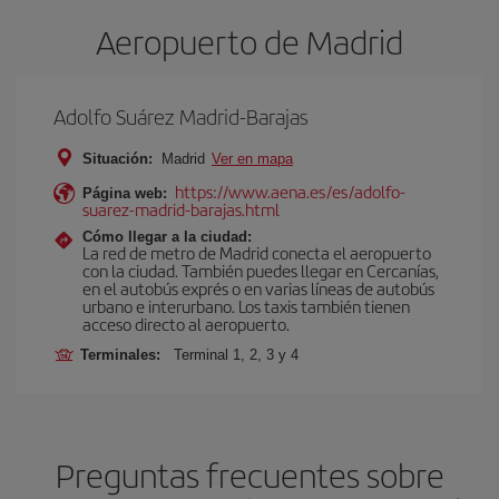
Aeropuerto de Madrid
Adolfo Suárez Madrid-Barajas
Situación:
Madrid
Ver en mapa
https://www.aena.es/es/adolfo-
Página web:
suarez-madrid-barajas.html
Cómo llegar a la ciudad:
La red de metro de Madrid conecta el aeropuerto
con la ciudad. También puedes llegar en Cercanías,
en el autobús exprés o en varias líneas de autobús
urbano e interurbano. Los taxis también tienen
acceso directo al aeropuerto.
Terminales:
Terminal 1, 2, 3 y 4
Preguntas frecuentes sobre