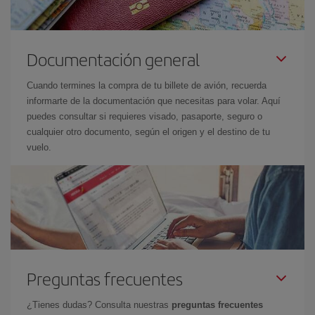
Documentación general
Cuando termines la compra de tu billete de avión, recuerda
informarte de la documentación que necesitas para volar. Aquí
puedes consultar si requieres visado, pasaporte, seguro o
cualquier otro documento, según el origen y el destino de tu
vuelo.
Preguntas frecuentes
¿Tienes dudas? Consulta nuestras
preguntas frecuentes