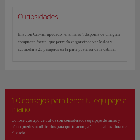
Curiosidades
El avión Carvair, apodado "el armario", disponía de una gran
compuerta frontal que permitía cargar cinco vehículos y
acomodar a 23 pasajeros en la parte posterior de la cabina.
10 consejos para tener tu equipaje a
mano
Conoce qué tipo de bultos son considerados equipaje de mano y
cómo puedes modificarlos para que te acompañen en cabina durante
el vuelo.