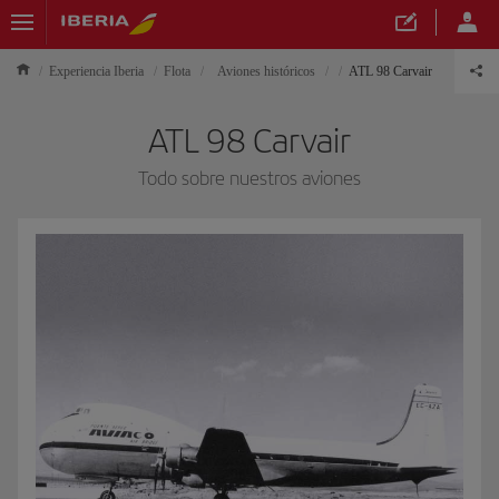
Experiencia Iberia
Flota
Aviones históricos
ATL 98 Carvair
ATL 98 Carvair
Todo sobre nuestros aviones