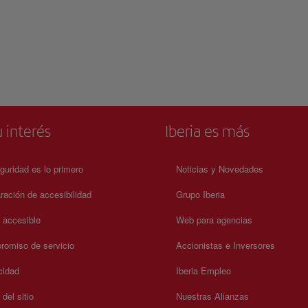
 interés
Iberia es más
guridad es lo primero
Noticias y Novedades
ración de accesibilidad
Grupo Iberia
a accesible
Web para agencias
omiso de servicio
Accionistas e Inversores
cidad
Iberia Empleo
del sitio
Nuestras Alianzas