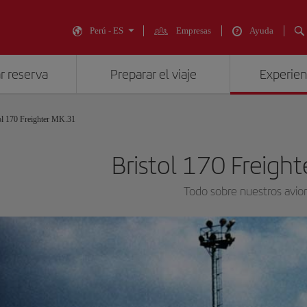
Perú - ES
Empresas
Ayuda
r reserva
Preparar el viaje
Experienc
ol 170 Freighter MK.31
Bristol 170 Freigh
Todo sobre nuestros avio