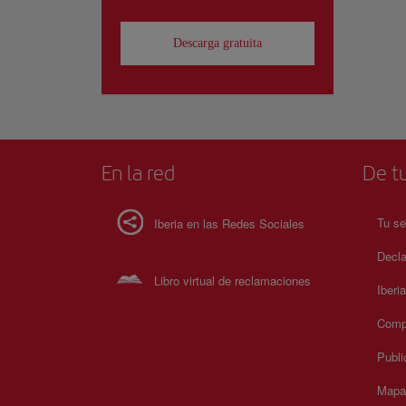
Descarga gratuita
En la red
De tu
Tu se
Iberia en las Redes Sociales
Decla
Libro virtual de reclamaciones
Iberi
Compr
Publi
Mapa 