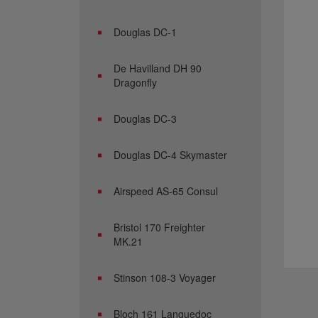
Douglas DC-1
De Havilland DH 90
Dragonfly
Douglas DC-3
Douglas DC-4 Skymaster
Airspeed AS-65 Consul
Bristol 170 Freighter
MK.21
Stinson 108-3 Voyager
Bloch 161 Languedoc