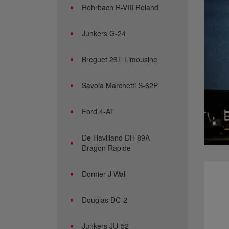
Rohrbach R-VIII Roland
Junkers G-24
Breguet 26T Limousine
Savoia Marchetti S-62P
Ford 4-AT
De Havilland DH 89A
Dragon Rapide
Dornier J Wal
Douglas DC-2
Junkers JU-52