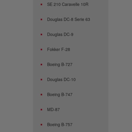
SE 210 Caravelle 10R
Douglas DC-8 Serie 63
Douglas DC-9
Fokker F-28
Boeing B-727
Douglas DC-10
Boeing B-747
MD-87
Boeing B-757