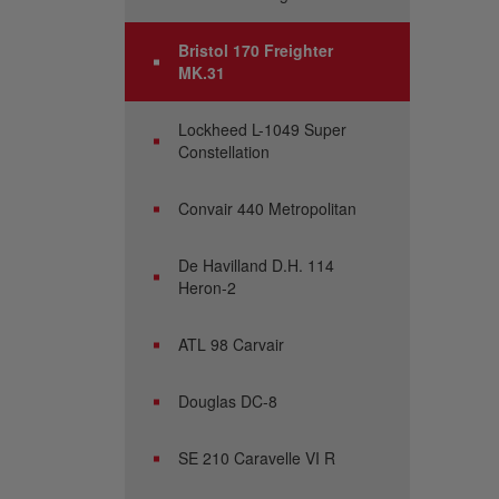
Bristol 170 Freighter
MK.31
Lockheed L-1049 Super
Constellation
Convair 440 Metropolitan
De Havilland D.H. 114
Heron-2
ATL 98 Carvair
Douglas DC-8
SE 210 Caravelle VI R