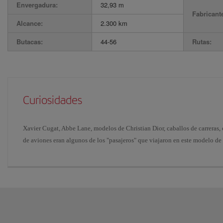
Envergadura:
32,93 m
Fabricant
Alcance:
2.300 km
Butacas:
44-56
Rutas:
Curiosidades
Xavier Cugat, Abbe Lane, modelos de Christian Dior, caballos de carreras, 
de aviones eran algunos de los "pasajeros" que viajaron en este modelo de