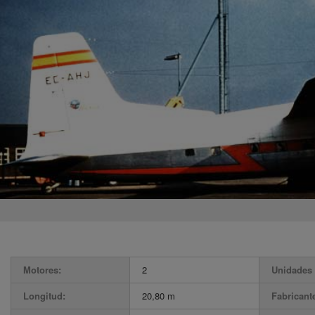
Motores:
2
Unidades 
Longitud:
20,80 m
Fabricant