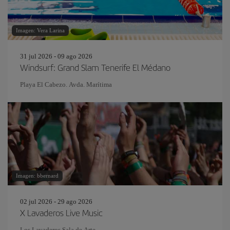
Imagen: Vera Larina
31 jul 2026 - 09 ago 2026
Windsurf: Grand Slam Tenerife El Médano
Playa El Cabezo. Avda. Marítima
Imagen: bbernard
02 jul 2026 - 29 ago 2026
X Lavaderos Live Music
Los Lavaderos Sala de Arte