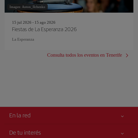
Imagen: Anton_Ilchenko
15 jul 2026 - 15 ago 2026
Fiestas de La Esperanza 2026
La Esperanza
Consulta todos los eventos en Tenerife
En la red
De tu interés