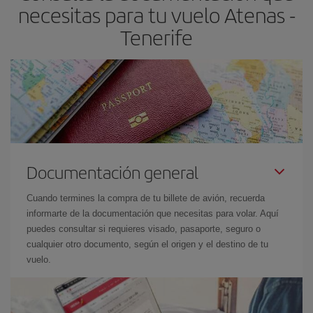
necesitas para tu vuelo Atenas -
el precio más barato.
Tenerife
Documentación general
Cuando termines la compra de tu billete de avión, recuerda
informarte de la documentación que necesitas para volar. Aquí
puedes consultar si requieres visado, pasaporte, seguro o
cualquier otro documento, según el origen y el destino de tu
vuelo.