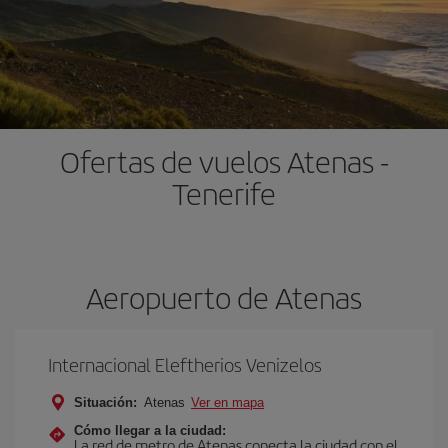
Ofertas de vuelos Atenas -
Tenerife
Aeropuerto de Atenas
Internacional Eleftherios Venizelos
Situación:
Atenas
Ver en mapa
Cómo llegar a la ciudad:
La red de metro de Atenas conecta la ciudad con el