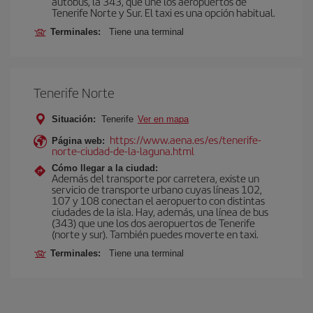
autobús, la 343, que une los aeropuertos de
Tenerife Norte y Sur. El taxi es una opción habitual.
Terminales:
Tiene una terminal
Tenerife Norte
Situación:
Tenerife
Ver en mapa
https://www.aena.es/es/tenerife-
Página web:
norte-ciudad-de-la-laguna.html
Cómo llegar a la ciudad:
Además del transporte por carretera, existe un
servicio de transporte urbano cuyas líneas 102,
107 y 108 conectan el aeropuerto con distintas
ciudades de la isla. Hay, además, una línea de bus
(343) que une los dos aeropuertos de Tenerife
(norte y sur). También puedes moverte en taxi.
Terminales:
Tiene una terminal