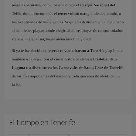
paisajes naturales, como los que ofrece el
Parque Nacional del
Teide
, donde encontrarás el tercer volcán más grande del mundo, o
los Acantilados de los Gigantes. Si quieres disfrutar de un buen baño
al sol, tienes playas donde elegir: al norte, playas de cantos rodados
y arena negra, al sur, las de arena más fina y clara.
Si ya te has decidido, reserva tu
vuelo barato a Tenerife
y apúntate
también a callejear por el
casco histórico de San Cristóbal de la
Laguna
o a divertirte en los
Carnavales de Santa Cruz de Tenerife
,
de los más importantes del mundo y toda una seña de identidad de
la isla.
El tiempo en Tenerife