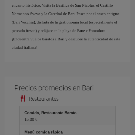
encanto histórico. Visita la Basílica de San Nicolás, el Castillo
Normanno-Svevo y la Catedral de Bari. Pasea por el casco antiguo
(Bari Vecchia), disfruta de la gastronomía local (especialmente el
pescado fresco) y relájate en la playa de Pane e Pomodoro.
¡Encuentra vuelos baratos a Bari y descubre la autenticidad de esta
ciudad italiana!
Precios promedios en Bari
Restaurantes
Comida, Restaurante Barato
15,00 €
Menú comida rápida