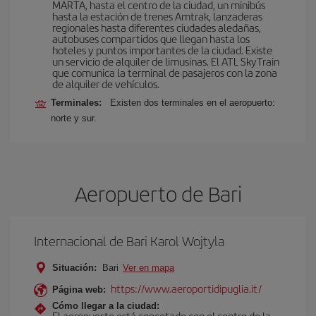
MARTA, hasta el centro de la ciudad, un minibús
hasta la estación de trenes Amtrak, lanzaderas
regionales hasta diferentes ciudades aledañas,
autobuses compartidos que llegan hasta los
hoteles y puntos importantes de la ciudad. Existe
un servicio de alquiler de limusinas. El ATL SkyTrain
que comunica la terminal de pasajeros con la zona
de alquiler de vehículos.
Terminales:
Existen dos terminales en el aeropuerto:
norte y sur.
Aeropuerto de Bari
Internacional de Bari Karol Wojtyla
Situación:
Bari
Ver en mapa
https://www.aeroportidipuglia.it/
Página web:
Cómo llegar a la ciudad:
El aeropuerto está concetado con el centro de la