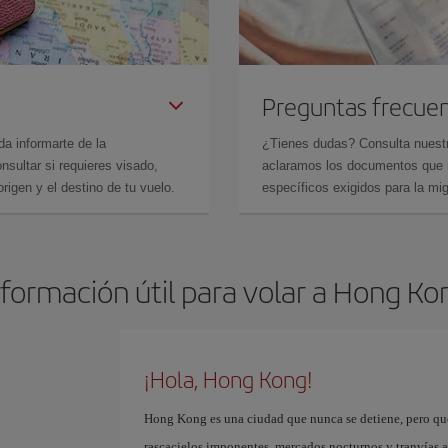
Preguntas frecue
da informarte de la
¿Tienes dudas? Consulta nues
sultar si requieres visado,
aclaramos los documentos que ne
rigen y el destino de tu vuelo.
específicos exigidos para la mi
nformación útil para volar a Hong Ko
¡Hola, Hong Kong!
Hong Kong es una ciudad que nunca se detiene, pero que
rascacielos imponentes, mercados nocturnos y tranvías a