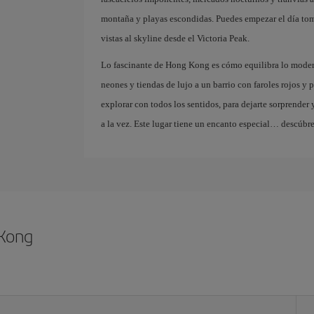
montaña y playas escondidas. Puedes empezar el día tom
vistas al skyline desde el Victoria Peak.
Lo fascinante de Hong Kong es cómo equilibra lo moderno
neones y tiendas de lujo a un barrio con faroles rojos y 
explorar con todos los sentidos, para dejarte sorprender
a la vez. Este lugar tiene un encanto especial… descúbre
 Kong