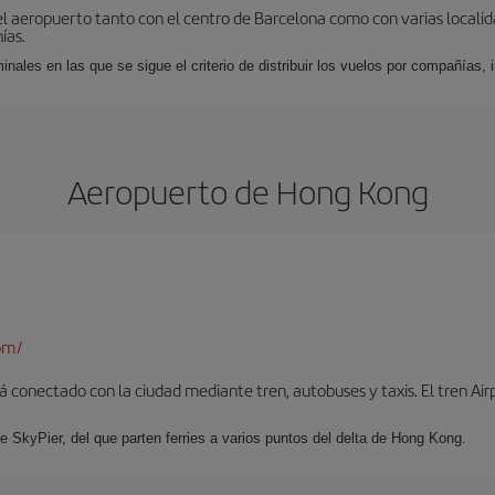
el aeropuerto tanto con el centro de Barcelona como con varias locali
ías.
nales en las que se sigue el criterio de distribuir los vuelos por compañías,
Aeropuerto de Hong Kong
om/
 conectado con la ciudad mediante tren, autobuses y taxis. El tren Air
e SkyPier, del que parten ferries a varios puntos del delta de Hong Kong.