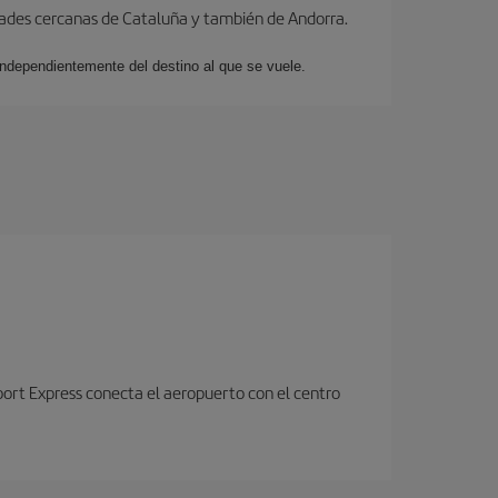
dades cercanas de Cataluña y también de Andorra.
 independientemente del destino al que se vuele.
port Express conecta el aeropuerto con el centro