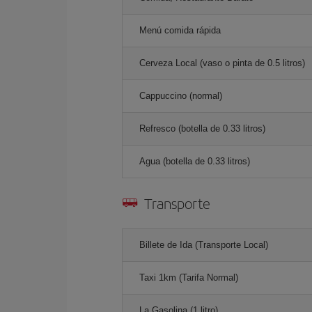
Menú comida rápida
Cerveza Local (vaso o pinta de 0.5 litros)
Cappuccino (normal)
Refresco (botella de 0.33 litros)
Agua (botella de 0.33 litros)
Transporte
Billete de Ida (Transporte Local)
Taxi 1km (Tarifa Normal)
La Gasolina (1 litro)