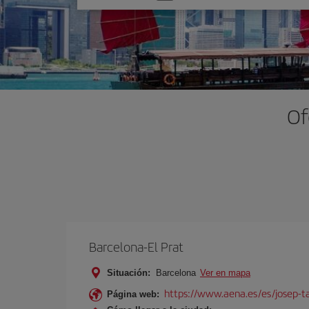
una
opción
Of
Barcelona-El Prat
Situación:
Barcelona
Ver en mapa
https://www.aena.es/es/josep-ta
Página web: