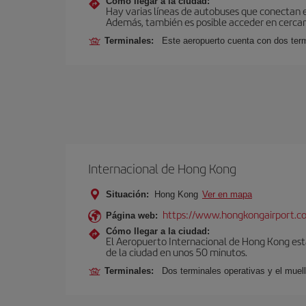
Cómo llegar a la ciudad:
Hay varias líneas de autobuses que conectan 
Además, también es posible acceder en cercan
Terminales:
Este aeropuerto cuenta con dos termi
Internacional de Hong Kong
Situación:
Hong Kong
Ver en mapa
https://www.hongkongairport.c
Página web:
Cómo llegar a la ciudad:
El Aeropuerto Internacional de Hong Kong está
de la ciudad en unos 50 minutos.
Terminales:
Dos terminales operativas y el muell