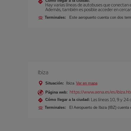
Cómo llegar a la ciudad:
Hay varias líneas de autobuses que conectan 
Además, también es posible acceder en cercan
Terminales:
Este aeropuerto cuenta con dos termi
Ibiza
Situación:
Ibiza
Ver en mapa
https://www.aena.es/es/ibiza.h
Página web:
Las líneas 10, 9 y 24
Cómo llegar a la ciudad:
Terminales:
El Aeropuerto de Ibiza (IBZ) cuenta