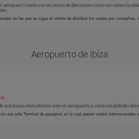
el aeropuerto tanto con el centro de Barcelona como con varias locali
ías.
nales en las que se sigue el criterio de distribuir los vuelos por compañías,
Aeropuerto de Ibiza
tml
 de autobuses interurbanos unen el aeropuerto y varias localidades ibic
 con una sola Terminal de pasajeros en la cual operan vuelos internacionales 