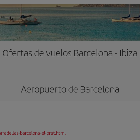
Ofertas de vuelos Barcelona - Ibiza
Aeropuerto de Barcelona
rradellas-barcelona-el-prat.html