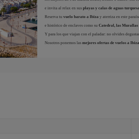
e invita al relax en sus
playas y calas de aguas turques
Reserva tu
vuelo barato a Ibiza
y aterriza en este paraí
e histórico de enclaves como su
Catedral, las Murallas 
Y para los que viajan con el paladar: no olvides degustar
Nosotros ponemos las
mejores ofertas de vuelos a Ibiz