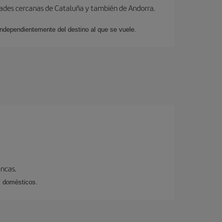
dades cercanas de Cataluña y también de Andorra.
 independientemente del destino al que se vuele.
encas.
y domésticos.