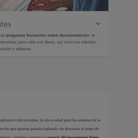
ntes
tras
preguntas frecuentes sobre documentación
: te
cesitas para volar con Iberia, así como los trámites
gración y aduanas.
plosiva vida nocturna, la isla es ideal para los amantes de la
a noche que quieran pasarla bailando sin descanso al ritmo de
embargo, también conserva la
esencia del movimiento hippy