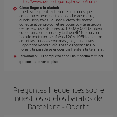
https://www.aeroportoporto.pt/es/opo/home
Cómo llegar a la ciudad:
Puedes elegir entre diferentes opciones que
conectan el aeropuerto con la ciudad: metro,
autobuses y taxis. La línea violeta del metro
conecta el centro con el aeropuerto y la estación
de trenes. Los autobuses 601, 602 y 604 también
conectan con la ciudad, y la línea 3M funciona en
horario nocturno. Las líneas 120 y 105N conectan
con otras ciudades cercanas y hay autobuses a
Vigo varias veces al día. Los taxis operan las 24
horas y la parada se encuentra frente a la terminal.
Terminales:
El aeropuerto tiene una moderna terminal
que consta de varios pisos.
Preguntas frecuentes sobre
nuestros vuelos baratos de
Barcelona - Oporto