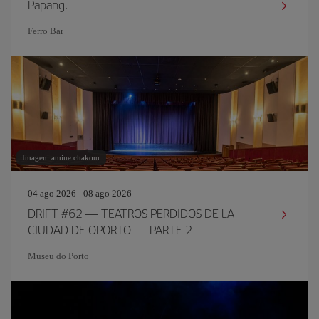
Papangu
Ferro Bar
Imagen: amine chakour
04 ago 2026 - 08 ago 2026
DRIFT #62 — TEATROS PERDIDOS DE LA
CIUDAD DE OPORTO — PARTE 2
Museu do Porto