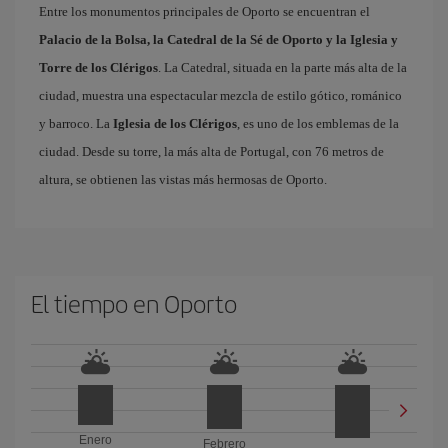
Entre los monumentos principales de Oporto se encuentran el
Palacio de la Bolsa, la Catedral de la Sé de Oporto y la Iglesia y
Torre de los Clérigos
. La Catedral, situada en la parte más alta de la
ciudad, muestra una espectacular mezcla de estilo gótico, románico
y barroco. La
Iglesia de los Clérigos
, es uno de los emblemas de la
ciudad. Desde su torre, la más alta de Portugal, con 76 metros de
altura, se obtienen las vistas más hermosas de Oporto.
El tiempo en Oporto
Enero
Febrero