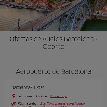
Ofertas de vuelos Barcelona -
Oporto
Aeropuerto de Barcelona
Barcelona-El Prat
Situación:
Barcelona
Ver en mapa
https://www.aena.es/es/josep-
Página web:
tarradellas-barcelona-el-prat.html