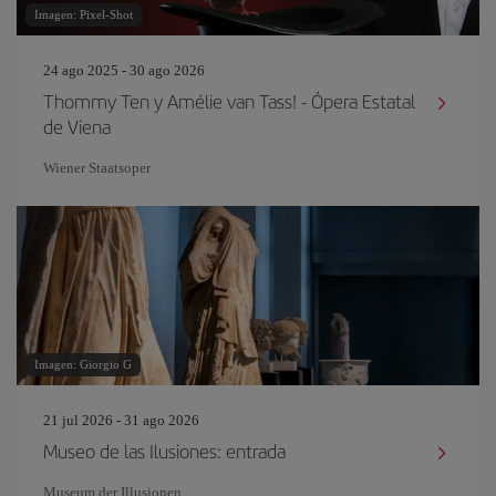
Imagen: Pixel-Shot
24 ago 2025 - 30 ago 2026
Thommy Ten y Amélie van Tass! - Ópera Estatal
de Viena
Wiener Staatsoper
Imagen: Giorgio G
21 jul 2026 - 31 ago 2026
Museo de las Ilusiones: entrada
Museum der Illusionen