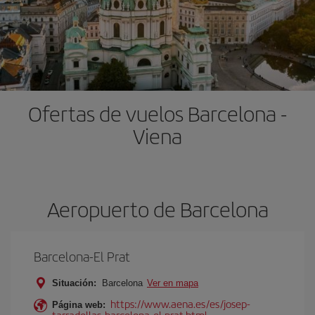
Ofertas de vuelos Barcelona -
Viena
Aeropuerto de Barcelona
Barcelona-El Prat
Situación:
Barcelona
Ver en mapa
https://www.aena.es/es/josep-
Página web:
tarradellas-barcelona-el-prat.html