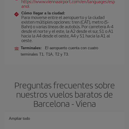
https://www.viennaairport.com/en/languages/esp
anol
Cómo llegar a la ciudad:
Para moverse entre el aeropuerto y la ciudad
existen múltiples opciones: tren (CAT), metro (S-
Bahn) o varias líneas de autobús. Por carretera A-4
desde el norte y el este, la A2 desde el sur, S1 o A1
hacia la A4 desde el oeste, A4 y S1 hacia la A1 al
oeste.
Terminales:
El aeropuerto cuenta con cuatro
terminales T1, T1A, T2 y T3.
Preguntas frecuentes sobre
nuestros vuelos baratos de
Barcelona - Viena
Ampliar todo