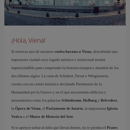
¡Hola, Viena!
Si reservas uno de nuestros
vuelos baratos a Viena
, descubrirás una
imponente ciudad cuyo legado artístico e intelectual resulta
imprescindible para comprender la historia europea y mundial de los
dos últimos siglos. La cuna de Schubert, Freud o Wittgenstein,
cuenta con un centro histórico declarado Patrimonio de la
Humanidad por la Unesco y en el que encontrarás edificios y
monumentos como los palacios
Schönbrunn
,
Hofburg
y
Belvedere
,
la
Ópera de Viena
, el
Parlamento de Austria
, la majestuosa
Iglesia
Votiva
o el
Museo de Historia del Arte
.
Si te apetece soltar al niño que llevas dentro, no te pierdas el
Prater
,