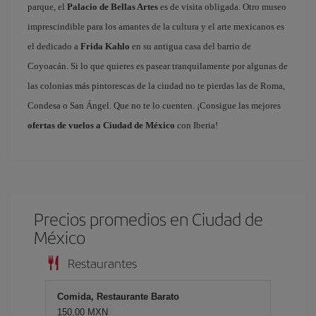
parque, el
Palacio de Bellas Artes
es de visita obligada. Otro museo
imprescindible para los amantes de la cultura y el arte mexicanos es
el dedicado a
Frida Kahlo
en su antigua casa del barrio de
Coyoacán. Si lo que quieres es pasear tranquilamente por algunas de
las colonias más pintorescas de la ciudad no te pierdas las de Roma,
Condesa o San Ángel. Que no te lo cuenten. ¡Consigue las mejores
ofertas de vuelos a Ciudad de México
con Iberia!
Precios promedios en Ciudad de
México
Restaurantes
Comida, Restaurante Barato
150,00 MXN