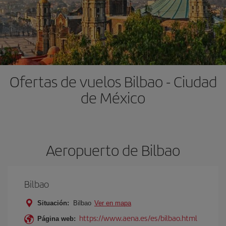
Ofertas de vuelos Bilbao - Ciudad
de México
Aeropuerto de Bilbao
Bilbao
Situación:
Bilbao
Ver en mapa
https://www.aena.es/es/bilbao.html
Página web: