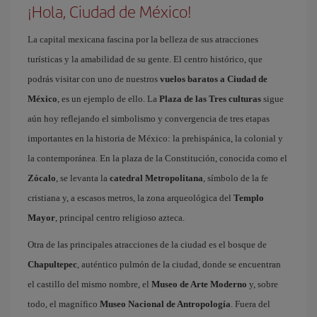
¡Hola, Ciudad de México!
La capital mexicana fascina por la belleza de sus atracciones
turísticas y la amabilidad de su gente. El centro histórico, que
podrás visitar con uno de nuestros
vuelos baratos a Ciudad de
México
, es un ejemplo de ello. La
Plaza de las Tres culturas
sigue
aún hoy reflejando el simbolismo y convergencia de tres etapas
importantes en la historia de México: la prehispánica, la colonial y
la contemporánea. En la plaza de la Constitución, conocida como el
Zócalo
, se levanta la
catedral Metropolitana
, símbolo de la fe
cristiana y, a escasos metros, la zona arqueológica del
Templo
Mayor
, principal centro religioso azteca.
Otra de las principales atracciones de la ciudad es el bosque de
Chapultepec
, auténtico pulmón de la ciudad, donde se encuentran
el castillo del mismo nombre, el
Museo de Arte Moderno
y, sobre
todo, el magnífico
Museo Nacional de Antropología
. Fuera del