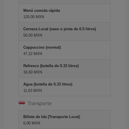
Menú comida rápida
120,00 MXN
Cerveza Local (vaso o pinta de 0.5 litros)
50,00 MXN
Cappuccino (normal)
47,22 MXN
Refresco (botella de 0.33 litros)
16,60 MXN
Agua (botella de 0.33 litros)
11,63 MXN
Transporte
Billete de Ida (Transporte Local)
6,00 MXN