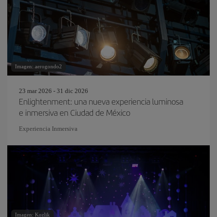
Imagen: aerogondo2
23 mar 2026 - 31 dic 2026
Enlightenment: una nueva experiencia luminosa
e inmersiva en Ciudad de México
Experiencia Inmersiva
Imagen: Kozlik