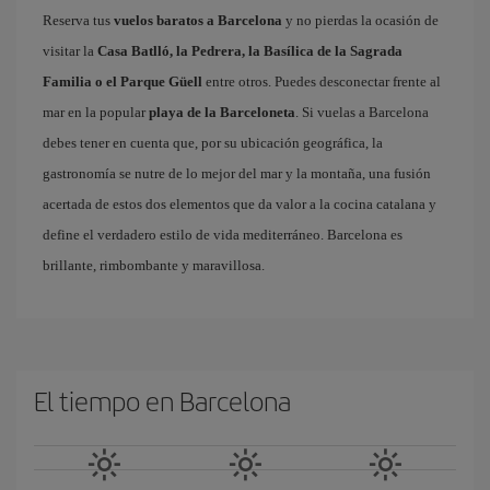
Reserva tus
vuelos baratos a Barcelona
y no pierdas la ocasión de
visitar la
Casa Batlló, la Pedrera, la Basílica de la Sagrada
Familia o el Parque Güell
entre otros. Puedes desconectar frente al
mar en la popular
playa de la Barceloneta
. Si vuelas a Barcelona
debes tener en cuenta que, por su ubicación geográfica, la
gastronomía se nutre de lo mejor del mar y la montaña, una fusión
acertada de estos dos elementos que da valor a la cocina catalana y
define el verdadero estilo de vida mediterráneo. Barcelona es
brillante, rimbombante y maravillosa.
El tiempo en Barcelona