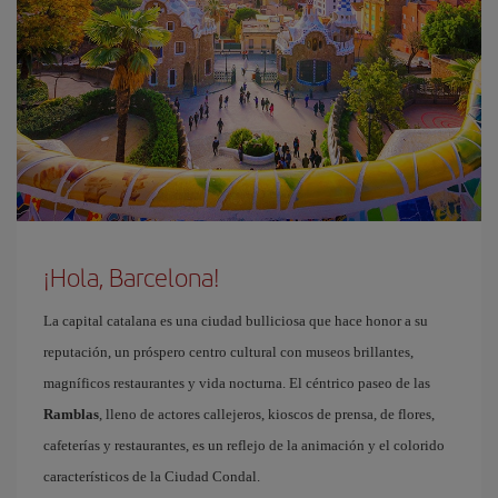
¡Hola, Barcelona!
La capital catalana es una ciudad bulliciosa que hace honor a su
reputación, un próspero centro cultural con museos brillantes,
magníficos restaurantes y vida nocturna. El céntrico paseo de las
Ramblas
, lleno de actores callejeros, kioscos de prensa, de flores,
cafeterías y restaurantes, es un reflejo de la animación y el colorido
característicos de la Ciudad Condal.