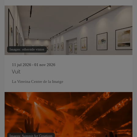
Imagen: otherside vision
11 jul 2026 - 01 nov 2026
Vuit
La Virreina Centre de la Imatge
Imagen: Summit Art Creations