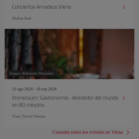
Conciertos Amadeus Viena
Ehrbar Saal
Imagen: Aleksandrs Muiznieks
21 ago 2026 - 18 sep 2026
Immersium: Gastronomía - Alrededor del mundo
en 80 minutos
Time Travel Vienna
Consulta todos los eventos en Viena