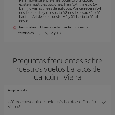
existen múltiples opciones: tren (CAT), metro (S-
Bahn) o varias líneas de autobús. Por carretera A-4
desde el norte y el este, la A2 desde el sur, S1 o A1
hacia la A4 desde el oeste, A4 y S1 hacia la A1 al
oeste.
Terminales:
El aeropuerto cuenta con cuatro
terminales T1, T1A, T2 y T3.
Preguntas frecuentes sobre
nuestros vuelos baratos de
Cancún - Viena
Ampliar todo
¿Cómo conseguir el vuelo más barato de Cancún-
Viena?