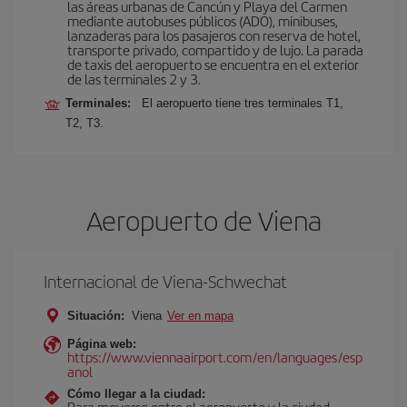
las áreas urbanas de Cancún y Playa del Carmen
mediante autobuses públicos (ADO), minibuses,
lanzaderas para los pasajeros con reserva de hotel,
transporte privado, compartido y de lujo. La parada
de taxis del aeropuerto se encuentra en el exterior
de las terminales 2 y 3.
Terminales:
El aeropuerto tiene tres terminales T1,
T2, T3.
Aeropuerto de Viena
Internacional de Viena-Schwechat
Situación:
Viena
Ver en mapa
Página web:
https://www.viennaairport.com/en/languages/esp
anol
Cómo llegar a la ciudad:
Para moverse entre el aeropuerto y la ciudad