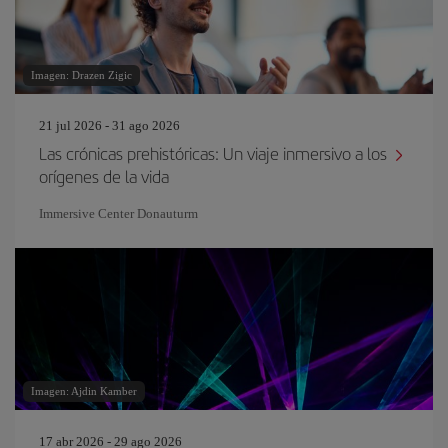
Imagen: Drazen Zigic
21 jul 2026 - 31 ago 2026
Las crónicas prehistóricas: Un viaje inmersivo a los
orígenes de la vida
Immersive Center Donauturm
Imagen: Ajdin Kamber
17 abr 2026 - 29 ago 2026