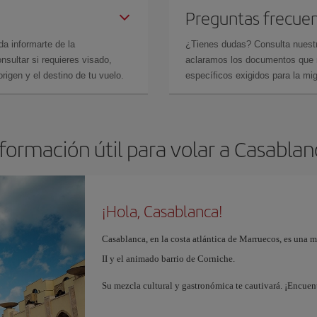
Preguntas frecue
da informarte de la
¿Tienes dudas? Consulta nues
sultar si requieres visado,
aclaramos los documentos que ne
rigen y el destino de tu vuelo.
específicos exigidos para la mi
formación útil para volar a Casabla
¡Hola, Casablanca!
Casablanca, en la costa atlántica de Marruecos, es una 
II y el animado barrio de Corniche.
Su mezcla cultural y gastronómica te cautivará. ¡Encuen