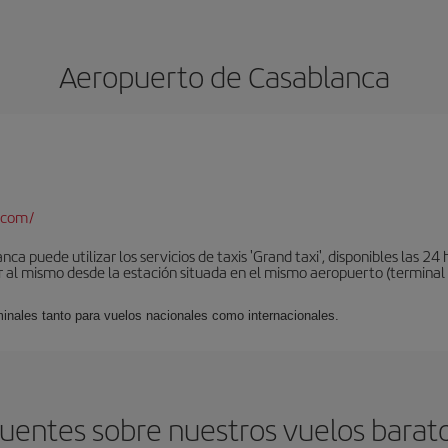
Aeropuerto de Casablanca
.com/
a puede utilizar los servicios de taxis 'Grand taxi', disponibles las 24 h
al mismo desde la estación situada en el mismo aeropuerto (terminal 1).
minales tanto para vuelos nacionales como internacionales.
uentes sobre nuestros vuelos barat