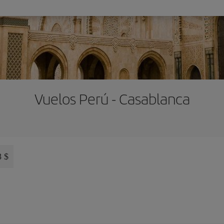
Vuelos Perú - Casablanca
8 $