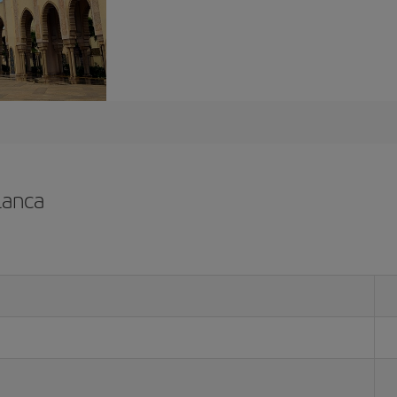
lanca