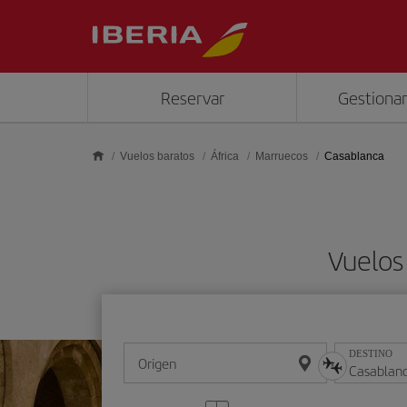
Saltar al contenido principal
Reservar
Gestionar
Vuelos baratos
África
Marruecos
Casablanca
Vuelos
DESTINO
Origen