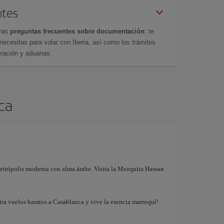
ntes
tras
preguntas frecuentes sobre documentación
: te
cesitas para volar con Iberia, así como los trámites
gración y aduanas.
nca
metrópolis moderna con alma árabe. Visita la Mezquita Hassan
tra vuelos baratos a Casablanca y vive la esencia marroquí!