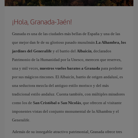
¡Hola, Granada-Jaén!
Granada es una de las ciudades más bellas de España y una de las
que mejor dan fe de su glorioso pasado musulmán.
La Alhambra, los
jardines del Generalife
y el barrio del
Albaicín
, declarados
Patrimonio de la Humanidad por la Unesco, merecen que reserves,
una y mil veces,
nuestros vuelos baratos a Granada
para perderte
por sus mágicos rincones. El Albaicín, barrio de origen andalusí, es
una seductora mezcla del antiguo estilo morisco y del más
tradicional estilo andaluz. Cuenta también, con múltiples miradores
como los de
San Cristóbal o San Nicolás
, que ofrecen al visitante
imponentes vistas del conjunto monumental de la Alhambra y el
Generalife.
Además de su innegable atractivo patrimonial, Granada ofrece tres