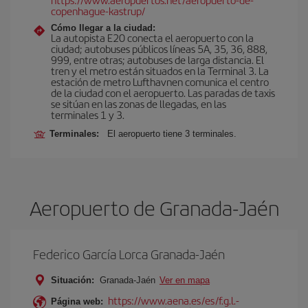
copenhague-kastrup/
Cómo llegar a la ciudad:
La autopista E20 conecta el aeropuerto con la
ciudad; autobuses públicos líneas 5A, 35, 36, 888,
999, entre otras; autobuses de larga distancia. El
tren y el metro están situados en la Terminal 3. La
estación de metro Lufthavnen comunica el centro
de la ciudad con el aeropuerto. Las paradas de taxis
se sitúan en las zonas de llegadas, en las
terminales 1 y 3.
Terminales:
El aeropuerto tiene 3 terminales.
Aeropuerto de Granada-Jaén
Federico García Lorca Granada-Jaén
Situación:
Granada-Jaén
Ver en mapa
https://www.aena.es/es/f.g.l.-
Página web: