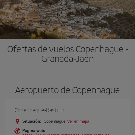
Ofertas de vuelos Copenhague -
Granada-Jaén
Aeropuerto de Copenhague
Copenhague-Kastrup
Situación:
Copenhague
Ver en mapa
Página web:
https://www.aeropuertos.net/aeropuerto-de-