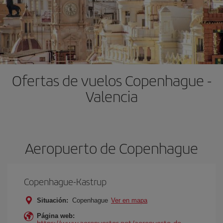
Ofertas de vuelos Copenhague -
Valencia
Aeropuerto de Copenhague
Copenhague-Kastrup
Situación:
Copenhague
Ver en mapa
Página web:
https://www.aeropuertos.net/aeropuerto-de-