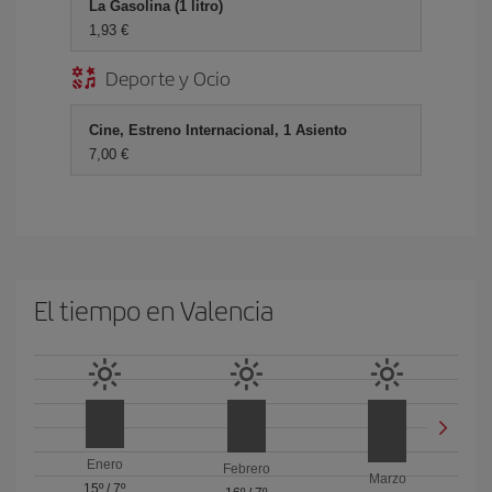
La Gasolina (1 litro)
1,93 €
Deporte y Ocio
Cine, Estreno Internacional, 1 Asiento
7,00 €
El tiempo en Valencia
Enero
Febrero
Marzo
15º
/
7º