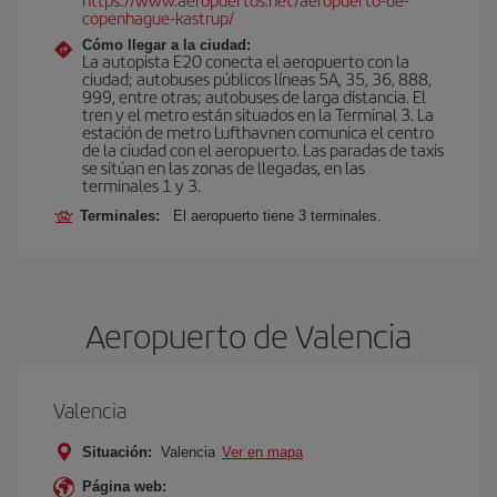
copenhague-kastrup/
Cómo llegar a la ciudad:
La autopista E20 conecta el aeropuerto con la
ciudad; autobuses públicos líneas 5A, 35, 36, 888,
999, entre otras; autobuses de larga distancia. El
tren y el metro están situados en la Terminal 3. La
estación de metro Lufthavnen comunica el centro
de la ciudad con el aeropuerto. Las paradas de taxis
se sitúan en las zonas de llegadas, en las
terminales 1 y 3.
Terminales:
El aeropuerto tiene 3 terminales.
Aeropuerto de Valencia
Valencia
Situación:
Valencia
Ver en mapa
Página web: