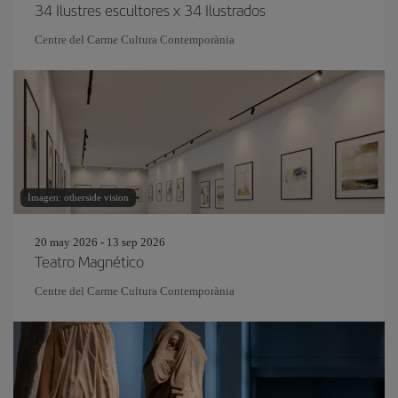
34 Ilustres escultores x 34 Ilustrados
Centre del Carme Cultura Contemporània
Imagen: otherside vision
20 may 2026 - 13 sep 2026
Teatro Magnético
Centre del Carme Cultura Contemporània