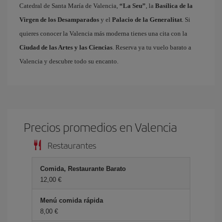
Catedral de Santa María de Valencia,
“La Seu”
, la
Basílica de la
Virgen de los Desamparados
y el
Palacio de la Generalitat
. Si
quieres conocer la Valencia más moderna tienes una cita con la
Ciudad de las Artes y las Ciencias
. Reserva ya tu vuelo barato a
Valencia y descubre todo su encanto.
Precios promedios en Valencia
Restaurantes
Comida, Restaurante Barato
12,00 €
Menú comida rápida
8,00 €