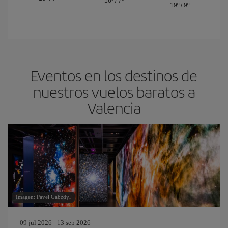
16º
/
7º
19º
/
9º
Eventos en los destinos de
nuestros vuelos baratos a
Valencia
Imagen: Pavel Gabzdyl
09 jul 2026 - 13 sep 2026