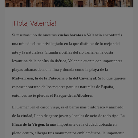
¡Hola, Valencia!
Si reservas uno de nuestros
vuelos baratos a Valencia
encontrarás
una urbe de clima privilegiado en la que disfrutar de lo mejor del
arte y la naturaleza. Situada a orillas del río Turia, en la costa
levantina de la península ibérica, Valencia cuenta con importantes
playas urbanas de arena fina y dorada como la
playa de la
Malvarrosa, la de la Patacona o la del Cavanyal
. Si lo que quieres
es pasear por uno de los mejores parques naturales de España,
entonces no te pierdas el
Parque de la Albufera
.
El Carmen, en el casco viejo, es el barrio más pintoresco y animado
de la ciudad, lleno de gente joven y locales de ocio de todo tipo. La
Plaza de la Virgen
, la más importante de la ciudad, ubicada en
pleno centro, alberga tres monumentos emblemáticos: la imponente