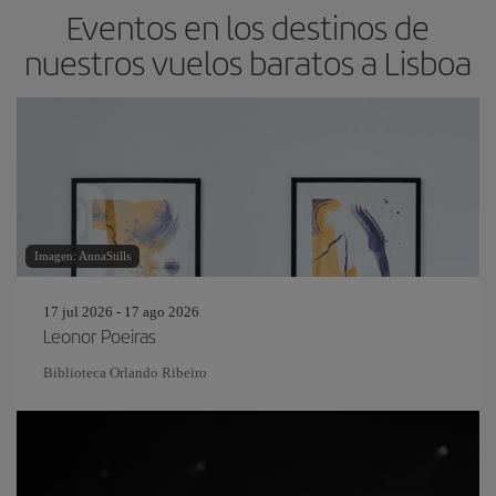
Eventos en los destinos de
nuestros vuelos baratos a Lisboa
Imagen: AnnaStills
17 jul 2026 - 17 ago 2026
Leonor Poeiras
Biblioteca Orlando Ribeiro