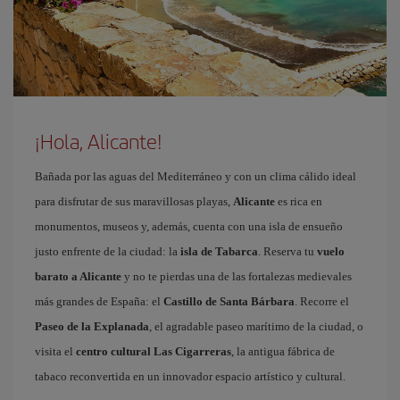
¡Hola, Alicante!
Bañada por las aguas del Mediterráneo y con un clima cálido ideal
para disfrutar de sus maravillosas playas,
Alicante
es rica en
monumentos, museos y, además, cuenta con una isla de ensueño
justo enfrente de la ciudad: la
isla de Tabarca
. Reserva tu
vuelo
barato a Alicante
y no te pierdas una de las fortalezas medievales
más grandes de España: el
Castillo de Santa Bárbara
. Recorre el
Paseo de la Explanada
, el agradable paseo marítimo de la ciudad, o
visita el
centro cultural Las Cigarreras
, la antigua fábrica de
tabaco reconvertida en un innovador espacio artístico y cultural.