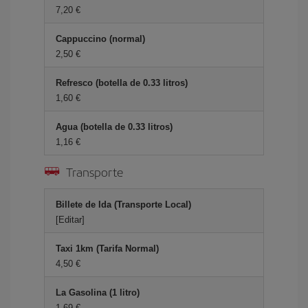
7,20 €
Cappuccino (normal)
2,50 €
Refresco (botella de 0.33 litros)
1,60 €
Agua (botella de 0.33 litros)
1,16 €
Transporte
Billete de Ida (Transporte Local)
[Editar]
Taxi 1km (Tarifa Normal)
4,50 €
La Gasolina (1 litro)
1,69 €