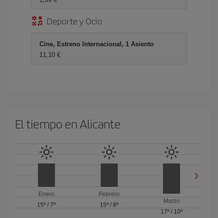
Deporte y Ocio
Cine, Estreno Internacional, 1 Asiento
11,10 €
El tiempo en Alicante
Enero
Febrero
Marzo
15º
/
7º
15º
/
8º
17º
/
10º