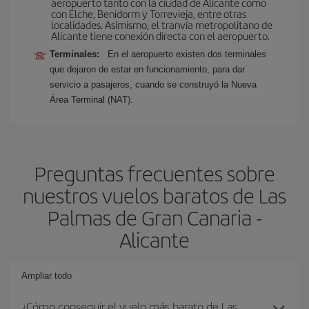
aeropuerto tanto con la ciudad de Alicante como
con Elche, Benidorm y Torrevieja, entre otras
localidades. Asímismo, el tranvía metropolitano de
Alicante tiene conexión directa con el aeropuerto.
Terminales:
En el aeropuerto existen dos terminales
que dejaron de estar en funcionamiento, para dar
servicio a pasajeros, cuando se construyó la Nueva
Área Terminal (NAT).
Preguntas frecuentes sobre
nuestros vuelos baratos de Las
Palmas de Gran Canaria -
Alicante
Ampliar todo
¿Cómo conseguir el vuelo más barato de Las