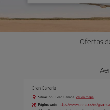
una
opción
Ofertas d
Aer
Gran Canaria
Situación:
Gran Canaria
Ver en mapa
https://www.aena.es/es/gran-ca
Página web: