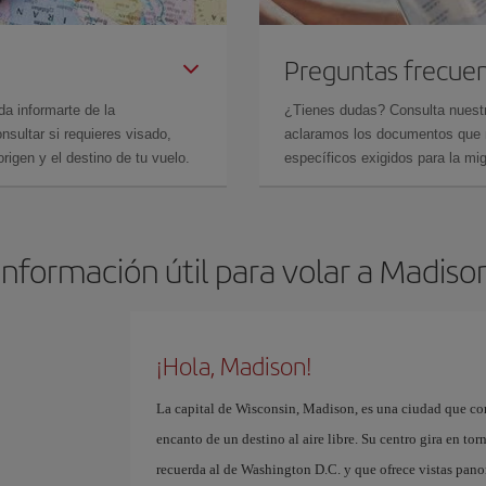
Preguntas frecue
da informarte de la
¿Tienes dudas? Consulta nues
sultar si requieres visado,
aclaramos los documentos que ne
rigen y el destino de tu vuelo.
específicos exigidos para la mi
Información útil para volar a Madiso
¡Hola, Madison!
La capital de Wisconsin, Madison, es una ciudad que co
encanto de un destino al aire libre. Su centro gira en to
recuerda al de Washington D.C. y que ofrece vistas pano