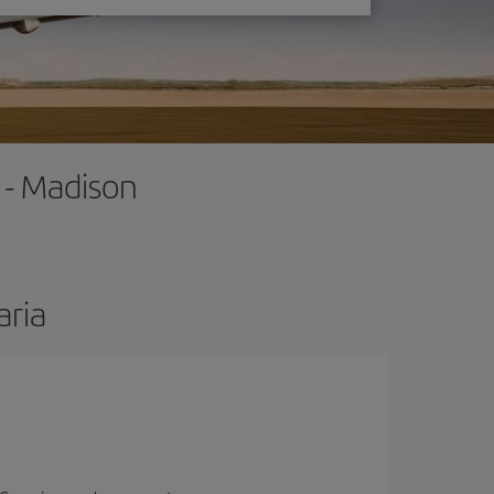
 - Madison
aria