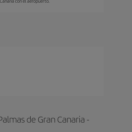
 Canaria con el aeropuerto.
Palmas de Gran Canaria -