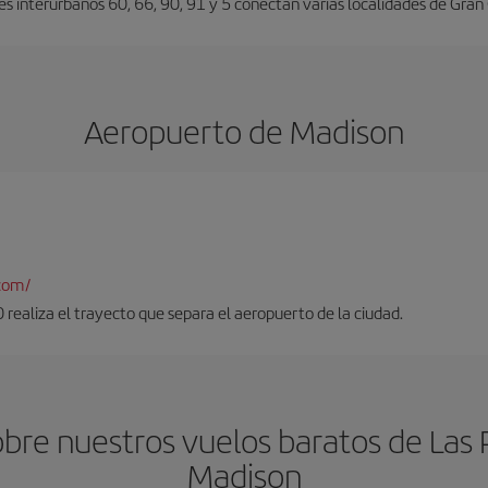
es interurbanos 60, 66, 90, 91 y 5 conectan varias localidades de Gran
Aeropuerto de Madison
com/
realiza el trayecto que separa el aeropuerto de la ciudad.
bre nuestros vuelos baratos de Las 
Madison