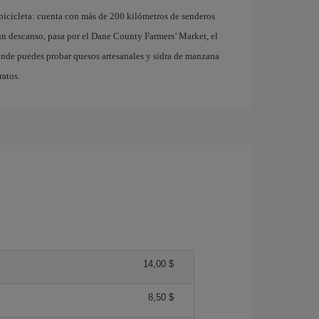
 bicicleta: cuenta con más de 200 kilómetros de senderos
 un descanso, pasa por el Dane County Farmers’ Market, el
nde puedes probar quesos artesanales y sidra de manzana
ratos.
14,00 $
8,50 $