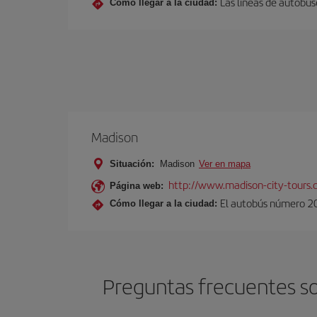
Las líneas de autobus
Cómo llegar a la ciudad:
Madison
Situación:
Madison
Ver en mapa
http://www.madison-city-tours.
Página web:
El autobús número 20 
Cómo llegar a la ciudad:
Preguntas frecuentes so