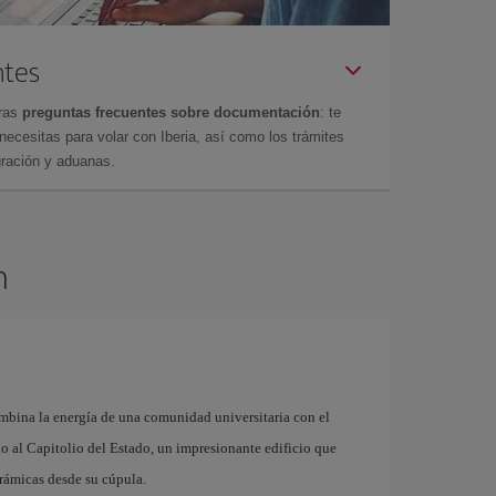
ntes
tras
preguntas frecuentes sobre documentación
: te
cesitas para volar con Iberia, así como los trámites
gración y aduanas.
n
mbina la energía de una comunidad universitaria con el
rno al Capitolio del Estado, un impresionante edificio que
rámicas desde su cúpula.