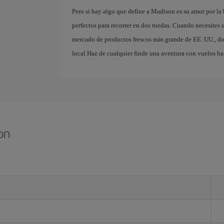
Pero si hay algo que define a Madison es su amor por la
perfectos para recorrer en dos ruedas. Cuando necesites
mercado de productos frescos más grande de EE. UU., do
local.Haz de cualquier finde una aventura con vuelos ba
on