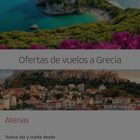
Ofertas de vuelos a Grecia
Atenas
Vuelos ida y vuelta desde