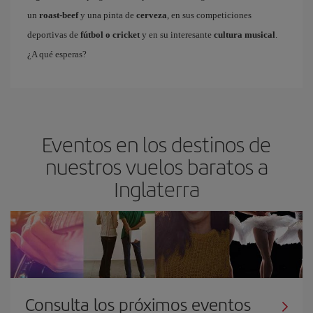
un
roast-beef
y una pinta de
cerveza
, en sus competiciones
deportivas de
fútbol o cricket
y en su interesante
cultura musical
.
¿A qué esperas?
Eventos en los destinos de
nuestros vuelos baratos a
Inglaterra
Consulta los próximos eventos