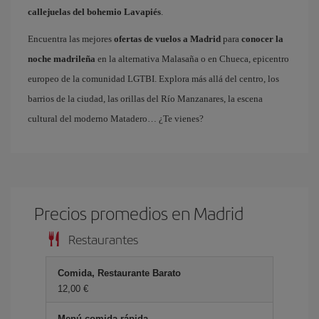
callejuelas del bohemio Lavapiés
.
Encuentra las mejores
ofertas de vuelos a Madrid
para
conocer la
noche madrileña
en la alternativa Malasaña o en Chueca, epicentro
europeo de la comunidad LGTBI. Explora más allá del centro, los
barrios de la ciudad, las orillas del Río Manzanares, la escena
cultural del moderno Matadero… ¿Te vienes?
Precios promedios en Madrid
Restaurantes
Comida, Restaurante Barato
12,00 €
Menú comida rápida