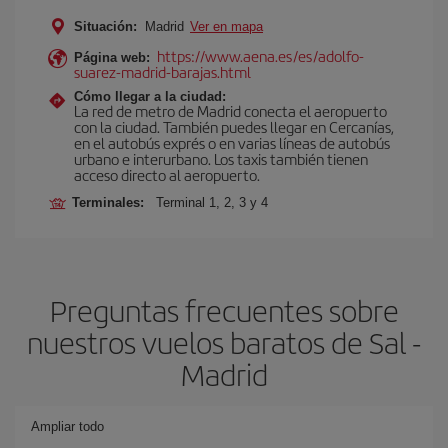
Situación:
Madrid
Ver en mapa
https://www.aena.es/es/adolfo-
Página web:
suarez-madrid-barajas.html
Cómo llegar a la ciudad:
La red de metro de Madrid conecta el aeropuerto
con la ciudad. También puedes llegar en Cercanías,
en el autobús exprés o en varias líneas de autobús
urbano e interurbano. Los taxis también tienen
acceso directo al aeropuerto.
Terminales:
Terminal 1, 2, 3 y 4
Preguntas frecuentes sobre
nuestros vuelos baratos de Sal -
Madrid
Ampliar todo