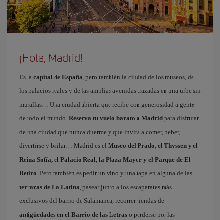
¡Hola, Madrid!
Es la
capital de España
, pero también la ciudad de los museos, de
los palacios reales y de las amplias avenidas trazadas en una urbe sin
murallas… Una ciudad abierta que recibe con generosidad a gente
de todo el mundo.
Reserva tu vuelo barato a Madrid
para disfrutar
de una ciudad que nunca duerme y que invita a comer, beber,
divertirse y bailar… Madrid es el
Museo del Prado, el Thyssen y el
Reina Sofía, el Palacio Real, la Plaza Mayor y el Parque de El
Retiro
. Pero también es pedir un vino y una tapa en alguna de las
terrazas de La Latina
, pasear junto a los escaparates más
exclusivos del barrio de Salamanca, recorrer tiendas de
antigüedades en el Barrio de las Letras
o perderse por las