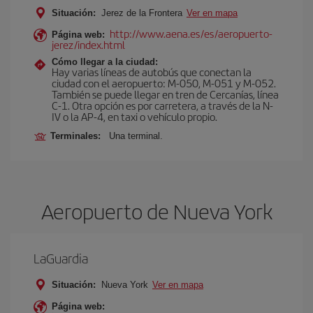
Situación:
Jerez de la Frontera
Ver en mapa
http://www.aena.es/es/aeropuerto-
Página web:
jerez/index.html
Cómo llegar a la ciudad:
Hay varias líneas de autobús que conectan la
ciudad con el aeropuerto: M-050, M-051 y M-052.
También se puede llegar en tren de Cercanías, línea
C-1. Otra opción es por carretera, a través de la N-
IV o la AP-4, en taxi o vehículo propio.
Terminales:
Una terminal.
Aeropuerto de Nueva York
LaGuardia
Situación:
Nueva York
Ver en mapa
Página web: