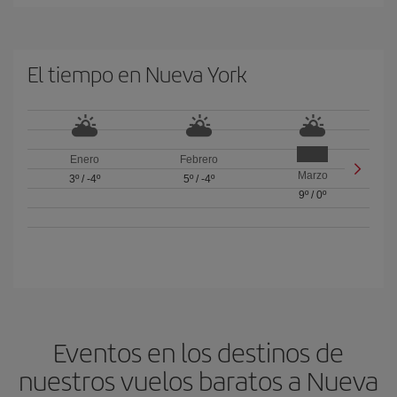
El tiempo en Nueva York
Enero
Febrero
Marzo
3º
/
-4º
5º
/
-4º
9º
/
0º
Eventos en los destinos de
nuestros vuelos baratos a Nueva