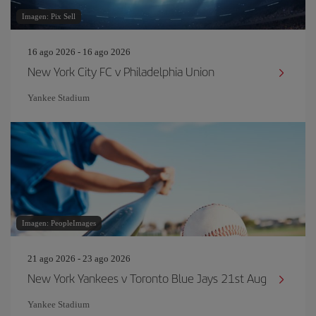
Imagen: Pix Sell
16 ago 2026 - 16 ago 2026
New York City FC v Philadelphia Union
Yankee Stadium
Imagen: PeopleImages
21 ago 2026 - 23 ago 2026
New York Yankees v Toronto Blue Jays 21st Aug
Yankee Stadium