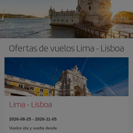
Ofertas de vuelos Lima - Lisboa
Lima
-
Lisboa
2026-08-25
-
2026-11-05
Vuelos ida y vuelta desde