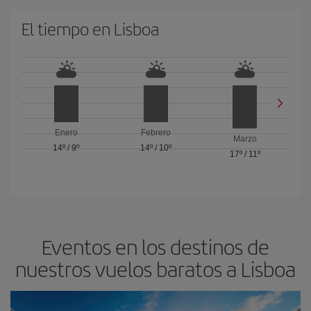
El tiempo en Lisboa
Enero
Febrero
Marzo
14º
/
9º
14º
/
10º
17º
/
11º
Eventos en los destinos de
nuestros vuelos baratos a Lisboa