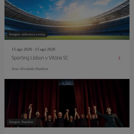
Imagen: aishwarya young
15 ago 2026 - 15 ago 2026
Sporting Lisbon v Vitória SC
Jose-Alvalade-Stadion
Imagen: Standret