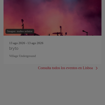
Imagen: maltez solstice
13 ago 2026 - 13 ago 2026
bryto
Village Underground
Consulta todos los eventos en Lisboa