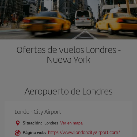
Ofertas de vuelos Londres -
Nueva York
Aeropuerto de Londres
London City Airport
Situación:
Londres
Ver en mapa
https://www.londoncityairport.com/
Página web: