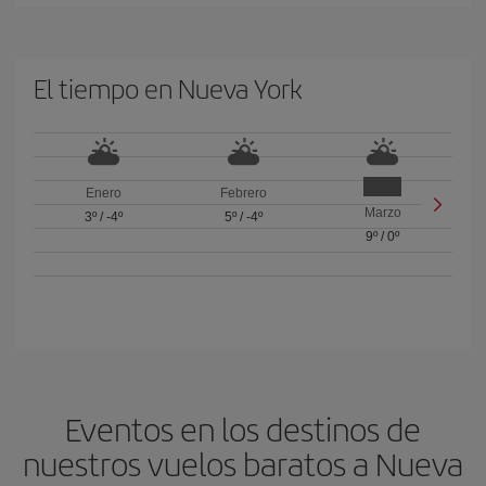
El tiempo en Nueva York
Enero
Febrero
Marzo
3º
/
-4º
5º
/
-4º
9º
/
0º
Eventos en los destinos de
nuestros vuelos baratos a Nueva