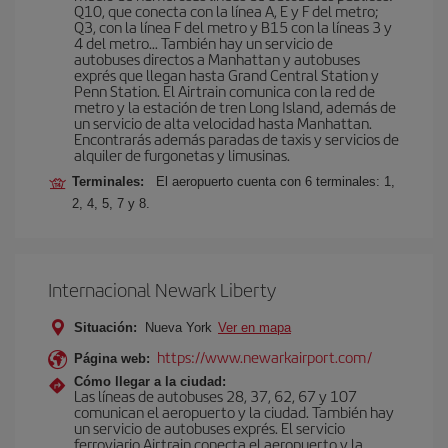
Q10, que conecta con la línea A, E y F del metro;
Q3, con la línea F del metro y B15 con la líneas 3 y
4 del metro… También hay un servicio de
autobuses directos a Manhattan y autobuses
exprés que llegan hasta Grand Central Station y
Penn Station. El Airtrain comunica con la red de
metro y la estación de tren Long Island, además de
un servicio de alta velocidad hasta Manhattan.
Encontrarás además paradas de taxis y servicios de
alquiler de furgonetas y limusinas.
Terminales:
El aeropuerto cuenta con 6 terminales: 1,
2, 4, 5, 7 y 8.
Internacional Newark Liberty
Situación:
Nueva York
Ver en mapa
https://www.newarkairport.com/
Página web:
Cómo llegar a la ciudad:
Las líneas de autobuses 28, 37, 62, 67 y 107
comunican el aeropuerto y la ciudad. También hay
un servicio de autobuses exprés. El servicio
ferroviario Airtrain conecta el aeropuerto y la