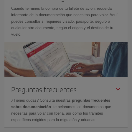
Cuando termines la compra de tu billete de avión, recuerda
informarte de la documentación que necesitas para volar. Aquí
puedes consultar si requieres visado, pasaporte, seguro o
cualquier otro documento, según el origen y el destino de tu
vuelo.
Preguntas frecuentes
¿Tienes dudas? Consulta nuestras
preguntas frecuentes
sobre documentación
: te aclaramos los documentos que
necesitas para volar con Iberia, así como los trámites
específicos exigidos para la migración y aduanas.