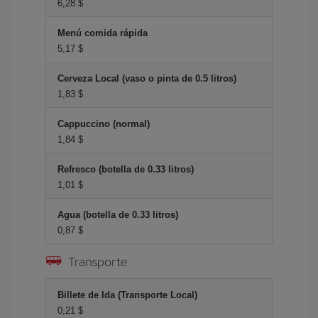
6,28 $
Menú comida rápida
5,17 $
Cerveza Local (vaso o pinta de 0.5 litros)
1,83 $
Cappuccino (normal)
1,84 $
Refresco (botella de 0.33 litros)
1,01 $
Agua (botella de 0.33 litros)
0,87 $
Transporte
Billete de Ida (Transporte Local)
0,21 $