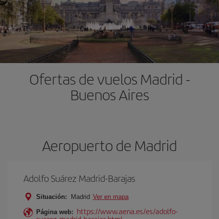
Ofertas de vuelos Madrid -
Buenos Aires
Aeropuerto de Madrid
Adolfo Suárez Madrid-Barajas
Situación:
Madrid
Ver en mapa
https://www.aena.es/es/adolfo-
Página web:
suarez-madrid-barajas.html