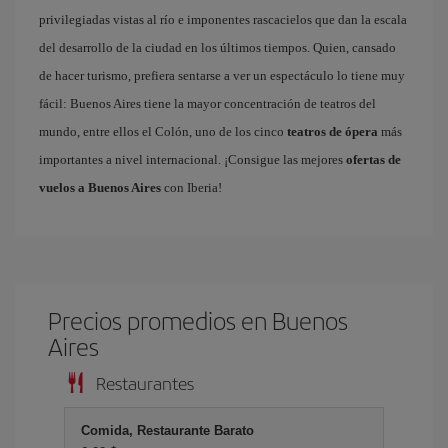
privilegiadas vistas al río e imponentes rascacielos que dan la escala
del desarrollo de la ciudad en los últimos tiempos. Quien, cansado
de hacer turismo, prefiera sentarse a ver un espectáculo lo tiene muy
fácil: Buenos Aires tiene la mayor concentración de teatros del
mundo, entre ellos el Colón, uno de los cinco
teatros de ópera
más
importantes a nivel internacional. ¡Consigue las mejores
ofertas de
vuelos a Buenos Aires
con Iberia!
Precios promedios en Buenos
Aires
Restaurantes
Comida, Restaurante Barato