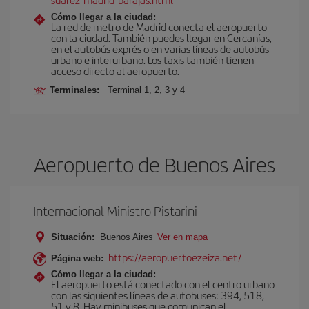
Cómo llegar a la ciudad:
La red de metro de Madrid conecta el aeropuerto
con la ciudad. También puedes llegar en Cercanías,
en el autobús exprés o en varias líneas de autobús
urbano e interurbano. Los taxis también tienen
acceso directo al aeropuerto.
Terminales:
Terminal 1, 2, 3 y 4
Aeropuerto de Buenos Aires
Internacional Ministro Pistarini
Situación:
Buenos Aires
Ver en mapa
https://aeropuertoezeiza.net/
Página web:
Cómo llegar a la ciudad:
El aeropuerto está conectado con el centro urbano
con las siguientes líneas de autobuses: 394, 518,
51 y 8. Hay minibuses que comunican el