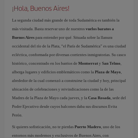
¡Hola, Buenos Aires!
La segunda ciudad más grande de toda Sudamérica es también la
más visitada. Basta reservar uno de nuestros
vuelos baratos a
Buenos Aires
para entender por qué. Situada sobre la llanura
occidental del río de la Plata, “el París de Sudamérica” es una ciudad
ecléctica, conformada por diversas corrientes inmigratorias. Su casco
histórico, concentrado en los barrios de
Montserrat
y
San Telmo
,
alberga lugares y edificios emblemáticos como la
Plaza de Mayo
,
alrededor de la cual comenzó a construirse la ciudad y hoy, principal
ubicación de celebraciones y reivindicaciones como la de las
Madres de la Plaza de Mayo cada jueves, y la
Casa Rosada
, sede del
Poder Ejecutivo desde cuyos balcones daba sus discursos Evita
Perón.
Si quieres sofisticación, no te pierdas
Puerto Madero
, uno de los
entornos más modernos y exclusivos de Buenos Aires, con