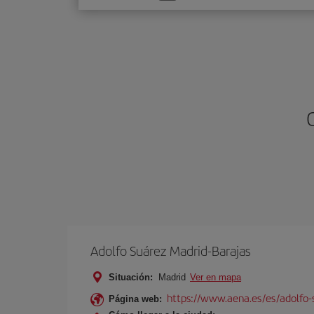
una
opción
Adolfo Suárez Madrid-Barajas
Situación:
Madrid
Ver en mapa
https://www.aena.es/es/adolfo-
Página web: