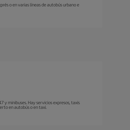
prés o en varias líneas de autobús urbano e
7 y minibuses. Hay servicios expresos, taxis
erto en autobús o en taxi.