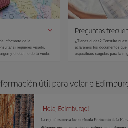
Preguntas frecue
da informarte de la
¿Tienes dudas? Consulta nues
sultar si requieres visado,
aclaramos los documentos que ne
rigen y el destino de tu vuelo.
específicos exigidos para la mi
nformación útil para volar a Edimbur
¡Hola, Edimburgo!
La capital escocesa fue nombrada Patrimonio de la Huma
diferentes gustos, tanto historia, cultura, ocio y deporte