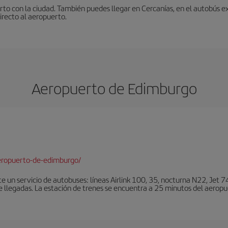
to con la ciudad. También puedes llegar en Cercanías, en el autobús ex
irecto al aeropuerto.
Aeropuerto de Edimburgo
eropuerto-de-edimburgo/
un servicio de autobuses: líneas Airlink 100, 35, nocturna N22, Jet 74
e llegadas. La estación de trenes se encuentra a 25 minutos del aeropu