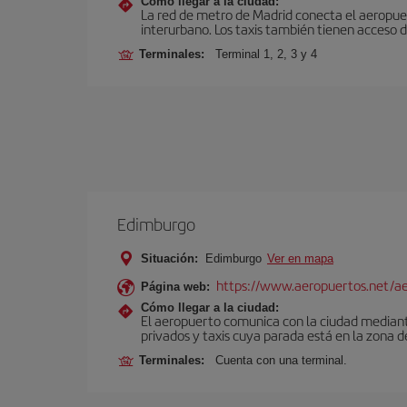
Cómo llegar a la ciudad:
La red de metro de Madrid conecta el aeropuer
interurbano. Los taxis también tienen acceso d
Terminales:
Terminal 1, 2, 3 y 4
Edimburgo
Situación:
Edimburgo
Ver en mapa
https://www.aeropuertos.net/a
Página web:
Cómo llegar a la ciudad:
El aeropuerto comunica con la ciudad mediante 
privados y taxis cuya parada está en la zona d
Terminales:
Cuenta con una terminal.