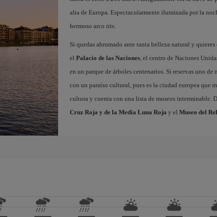
alta de Europa. Espectacularmente iluminada por la noche,
hermoso arco iris.
Si quedas abrumado ante tanta belleza natural y quieres
el
Palacio de las Naciones
, el centro de Naciones Unid
en un parque de árboles centenarios. Si reservas uno de 
con un paraíso cultural, pues es la ciudad europea que m
cultura y cuenta con una lista de museos interminable. D
Cruz Roja y de la Media Luna Roja
y el
Museo del Rel