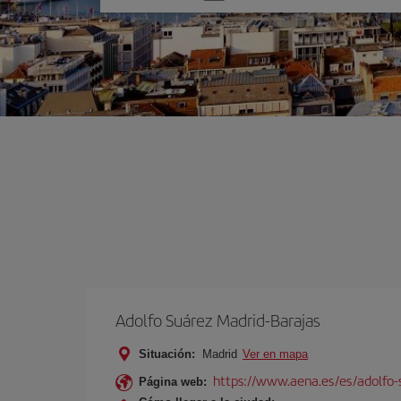
una
opción
Adolfo Suárez Madrid-Barajas
Situación:
Madrid
Ver en mapa
https://www.aena.es/es/adolfo-
Página web: