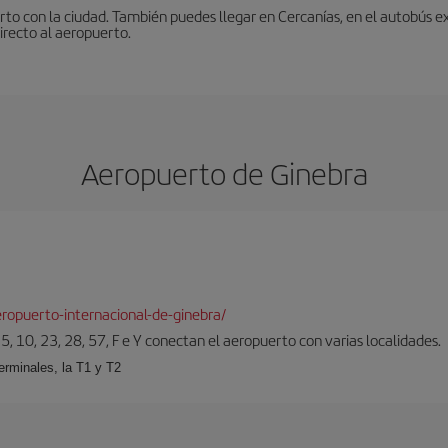
to con la ciudad. También puedes llegar en Cercanías, en el autobús ex
irecto al aeropuerto.
Aeropuerto de Ginebra
ropuerto-internacional-de-ginebra/
5, 10, 23, 28, 57, F e Y conectan el aeropuerto con varias localidades.
erminales, la T1 y T2