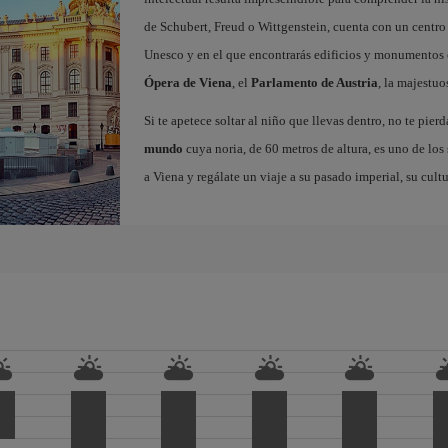
de Schubert, Freud o Wittgenstein, cuenta con un centro
Unesco y en el que encontrarás edificios y monumentos
Ópera de Viena
, el
Parlamento de Austria
, la majestu
Si te apetece soltar al niño que llevas dentro, no te pierd
mundo
cuya noria, de 60 metros de altura, es uno de los
a Viena y regálate un viaje a su pasado imperial, su cult