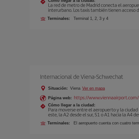
Cómo llegar a la ciudad:
La red de metro de Madrid conecta el aeropuer
interurbano. Los taxis también tienen acceso d
Terminales:
Terminal 1, 2, 3 y 4
Internacional de Viena-Schwechat
Situación:
Viena
Ver en mapa
https://www.viennaairport.com
Página web:
Cómo llegar a la ciudad:
Para moverse entre el aeropuerto y la ciudad e
este, la A2 desde el sur, S1 o A1 hacia la A4 de
Terminales:
El aeropuerto cuenta con cuatro ter