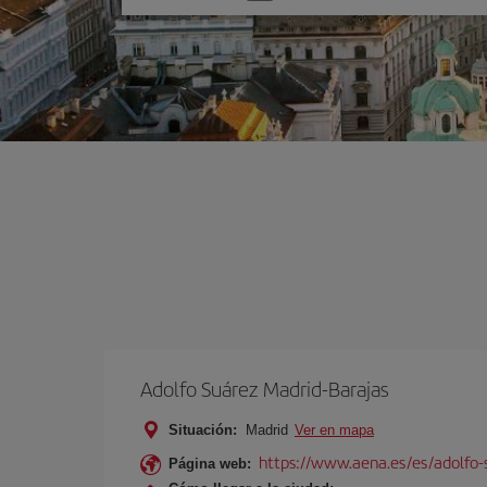
una
opción
Adolfo Suárez Madrid-Barajas
Situación:
Madrid
Ver en mapa
https://www.aena.es/es/adolfo-
Página web: