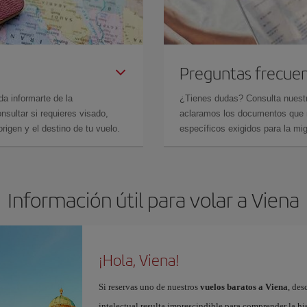
Preguntas frecue
da informarte de la
¿Tienes dudas? Consulta nues
sultar si requieres visado,
aclaramos los documentos que ne
rigen y el destino de tu vuelo.
específicos exigidos para la mi
Información útil para volar a Viena
¡Hola, Viena!
Si reservas uno de nuestros
vuelos baratos a Viena
, des
intelectual resulta imprescindible para comprender la hi