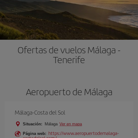
Ofertas de vuelos Málaga -
Tenerife
Aeropuerto de Málaga
Málaga-Costa del Sol
Situación:
Málaga
Ver en mapa
https://www.aeropuertodemalaga-
Página web:
costadelsol.com/