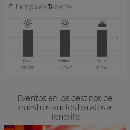
El tiempo en Tenerife
Enero
Febrero
Marzo
33º
/
24º
35º
/
25º
34º
/
25º
Eventos en los destinos de
nuestros vuelos baratos a
Tenerife