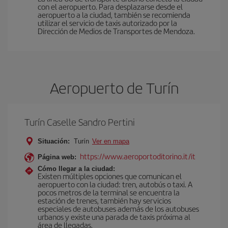
con el aeropuerto. Para desplazarse desde el
aeropuerto a la ciudad, también se recomienda
utilizar el servicio de taxis autorizado por la
Dirección de Medios de Transportes de Mendoza.
Aeropuerto de Turín
Turín Caselle Sandro Pertini
Situación:
Turín
Ver en mapa
https://www.aeroportoditorino.it/it
Página web:
Cómo llegar a la ciudad:
Existen múltiples opciones que comunican el
aeropuerto con la ciudad: tren, autobús o taxi. A
pocos metros de la terminal se encuentra la
estación de trenes, también hay servicios
especiales de autobuses además de los autobuses
urbanos y existe una parada de taxis próxima al
área de llegadas.