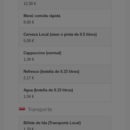
12,50 €
Menú comida rápida
8,00 €
Cerveza Local (vaso o pinta de 0.5 litros)
5,00 €
Cappuccino (normal)
1,34 €
Refresco (botella de 0.33 litros)
2,17 €
Agua (botella de 0.33 litros)
1,04 €
Transporte
Billete de Ida (Transporte Local)
1,70 €