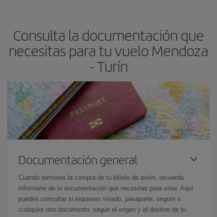
dest
.
precio según tus necesidades de viaje. La tarifa básica, te
asegura el vuelo más barato.
Consulta la documentación que
necesitas para tu vuelo Mendoza
- Turín
Documentación general
Cuando termines la compra de tu billete de avión, recuerda
informarte de la documentación que necesitas para volar. Aquí
puedes consultar si requieres visado, pasaporte, seguro o
cualquier otro documento, según el origen y el destino de tu