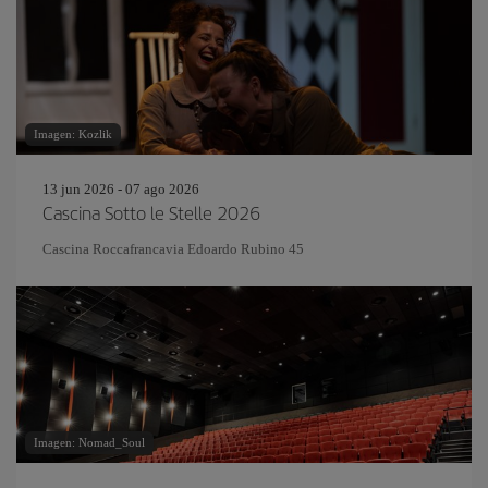
Imagen: Kozlik
13 jun 2026 - 07 ago 2026
Cascina Sotto le Stelle 2026
Cascina Roccafrancavia Edoardo Rubino 45
Imagen: Nomad_Soul