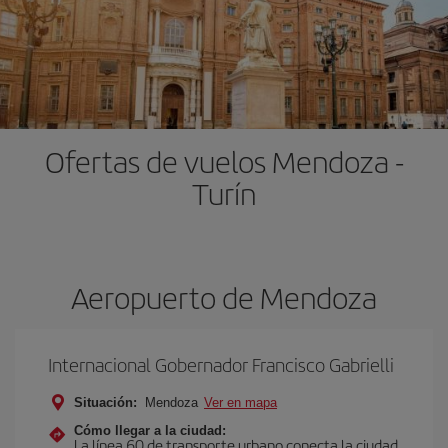
Ofertas de vuelos Mendoza -
Turín
Aeropuerto de Mendoza
Internacional Gobernador Francisco Gabrielli
Situación:
Mendoza
Ver en mapa
Cómo llegar a la ciudad:
La línea 60 de transporte urbano conecta la ciudad