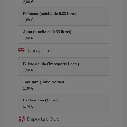
2,00 €
Refresco (botella de 0.33 litros)
1,89 €
Agua (botella de 0.33 litros)
1,50 €
Transporte
Billete de Ida (Transporte Local)
1,50 €
Taxi 1km (Tarifa Normal)
1,30 €
La Gasolina (1 litro)
1,74 €
Deporte y Ocio