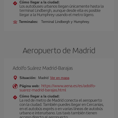
Cómo llegar a la ciudad:
Los autobuses urbanos llegan únicamente hasta la
terminal Lindbergh, aunque desde ella es posible
llegar a la Humphrey usando el metro ligero.
Terminales:
Terminal Lindbergh y Humphrey.
Aeropuerto de Madrid
Adolfo Suárez Madrid-Barajas
Situación:
Madrid
Ver en mapa
https://www.aena.es/es/adolfo-
Página web:
suarez-madrid-barajas.html
Cómo llegar a la ciudad:
La red de metro de Madrid conecta el aeropuerto
con la ciudad. También puedes llegar en Cercanías,
en el autobús exprés o en varias líneas de autobús
urbano e interurbano. Los taxis también tienen
acceso directo al aeropuerto.