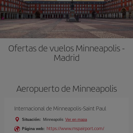
Ofertas de vuelos Minneapolis -
Madrid
Aeropuerto de Minneapolis
Internacional de Minneapolis-Saint Paul
Situación:
Minneapolis
Ver en mapa
https://www.mspairport.com/
Página web: