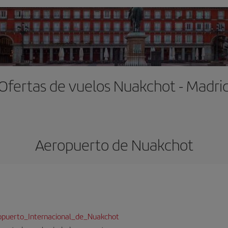
Ofertas de vuelos Nuakchot - Madri
Aeropuerto de Nuakchot
eropuerto_Internacional_de_Nuakchot