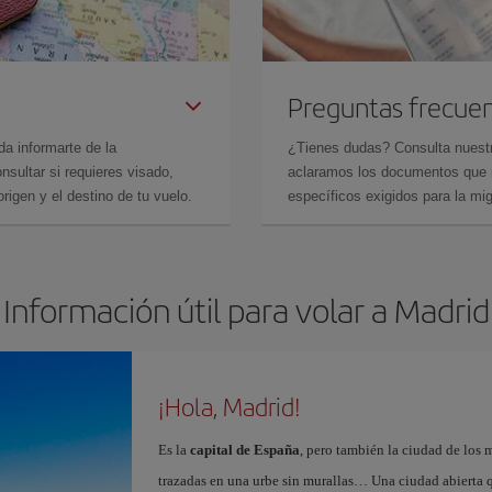
Preguntas frecue
da informarte de la
¿Tienes dudas? Consulta nues
sultar si requieres visado,
aclaramos los documentos que ne
rigen y el destino de tu vuelo.
específicos exigidos para la mi
Información útil para volar a Madrid
¡Hola, Madrid!
Es la
capital de España
, pero también la ciudad de los 
trazadas en una urbe sin murallas… Una ciudad abierta 