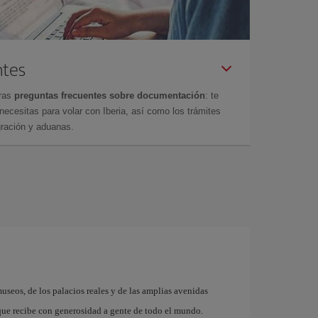
ntes
tras
preguntas frecuentes sobre documentación
: te
cesitas para volar con Iberia, así como los trámites
gración y aduanas.
museos, de los palacios reales y de las amplias avenidas
que recibe con generosidad a gente de todo el mundo.