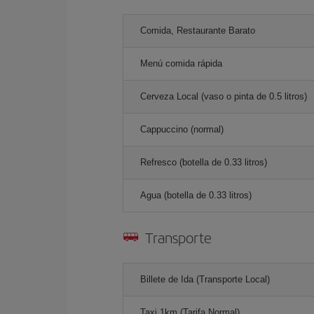
Comida, Restaurante Barato
Menú comida rápida
Cerveza Local (vaso o pinta de 0.5 litros)
Cappuccino (normal)
Refresco (botella de 0.33 litros)
Agua (botella de 0.33 litros)
Transporte
Billete de Ida (Transporte Local)
Taxi 1km (Tarifa Normal)