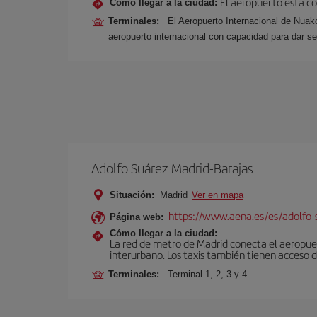
El aeropuerto esta co
Cómo llegar a la ciudad:
Terminales:
El Aeropuerto Internacional de Nuak
aeropuerto internacional con capacidad para dar s
Adolfo Suárez Madrid-Barajas
Situación:
Madrid
Ver en mapa
https://www.aena.es/es/adolfo-
Página web:
Cómo llegar a la ciudad:
La red de metro de Madrid conecta el aeropuer
interurbano. Los taxis también tienen acceso d
Terminales:
Terminal 1, 2, 3 y 4