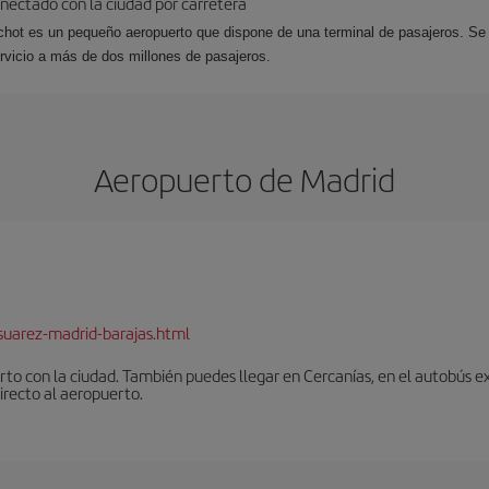
nectado con la ciudad por carretera
chot es un pequeño aeropuerto que dispone de una terminal de pasajeros. Se
ervicio a más de dos millones de pasajeros.
Aeropuerto de Madrid
suarez-madrid-barajas.html
to con la ciudad. También puedes llegar en Cercanías, en el autobús ex
irecto al aeropuerto.