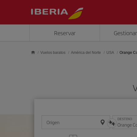
Saltar al contenido principal
Reservar
Gestionar
Vuelos baratos
América del Norte
USA
Orange C
V
DESTINO
Origen