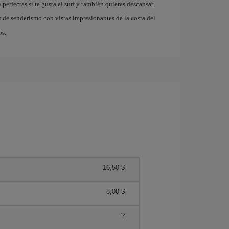
fectas si te gusta el surf y también quieres descansar.
 de senderismo con vistas impresionantes de la costa del
os.
16,50 $
8,00 $
?