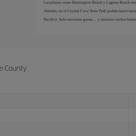
Las playas como Huntington Beach y Laguna Beach son per
Además, en el Crystal Cove State Park podrás hacer rutas
Pacífico. Solo necesitas ganas… y nuestros vuelos barat
e County