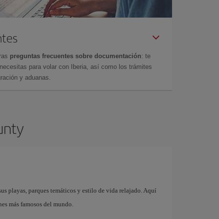
ntes
tras
preguntas frecuentes sobre documentación
: te
cesitas para volar con Iberia, así como los trámites
gración y aduanas.
unty
s playas, parques temáticos y estilo de vida relajado. Aquí
ones más famosos del mundo.