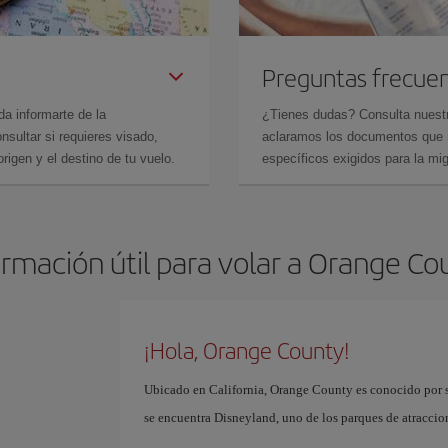
Preguntas frecue
da informarte de la
¿Tienes dudas? Consulta nues
sultar si requieres visado,
aclaramos los documentos que ne
rigen y el destino de tu vuelo.
específicos exigidos para la mi
ormación útil para volar a Orange Co
¡Hola, Orange County!
Ubicado en California, Orange County es conocido por su
se encuentra Disneyland, uno de los parques de atracci