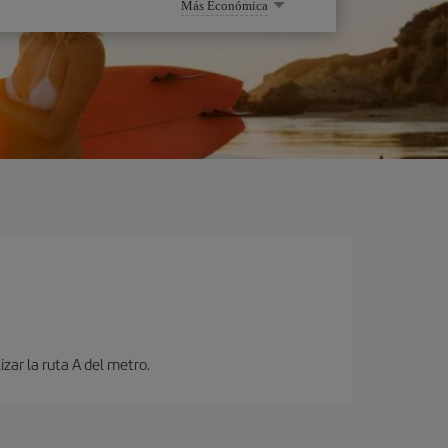
Más Económica
zar la ruta A del metro.