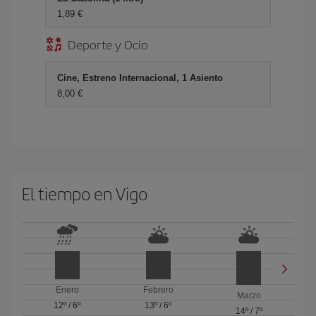
1,89 €
Deporte y Ocio
Cine, Estreno Internacional, 1 Asiento
8,00 €
El tiempo en Vigo
Enero
Febrero
Marzo
12º
/
6º
13º
/
6º
14º
/
7º