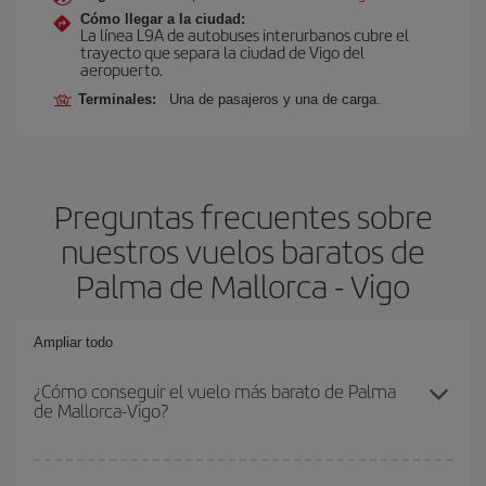
Cómo llegar a la ciudad:
La línea L9A de autobuses interurbanos cubre el
trayecto que separa la ciudad de Vigo del
aeropuerto.
Terminales:
Una de pasajeros y una de carga.
Preguntas frecuentes sobre
nuestros vuelos baratos de
Palma de Mallorca - Vigo
Ampliar todo
¿Cómo conseguir el vuelo más barato de Palma
de Mallorca-Vigo?
Podrás ahorrar en tu billete de avión de Palma de Mallorca-Vigo-