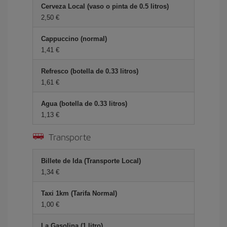
Cerveza Local (vaso o pinta de 0.5 litros)
2,50 €
Cappuccino (normal)
1,41 €
Refresco (botella de 0.33 litros)
1,61 €
Agua (botella de 0.33 litros)
1,13 €
Transporte
Billete de Ida (Transporte Local)
1,34 €
Taxi 1km (Tarifa Normal)
1,00 €
La Gasolina (1 litro)