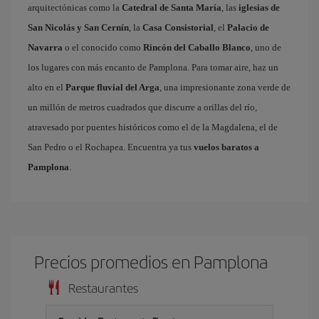
arquitectónicas como la
Catedral de Santa María
, las
iglesias de
San Nicolás y San Cernín
, la
Casa Consistorial
, el
Palacio de
Navarra
o el conocido como
Rincón del Caballo Blanco
, uno de
los lugares con más encanto de Pamplona. Para tomar aire, haz un
alto en el
Parque fluvial del Arga
, una impresionante zona verde de
un millón de metros cuadrados que discurre a orillas del río,
atravesado por puentes históricos como el de la Magdalena, el de
San Pedro o el Rochapea. Encuentra ya tus
vuelos baratos a
Pamplona
.
Precios promedios en Pamplona
Restaurantes