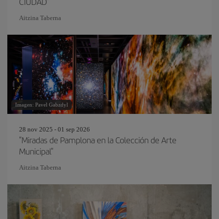
CIUDAD"
Aitzina Taberna
Imagen: Pavel Gabzdyl
28 nov 2025 - 01 sep 2026
"Miradas de Pamplona en la Colección de Arte
Municipal"
Aitzina Taberna