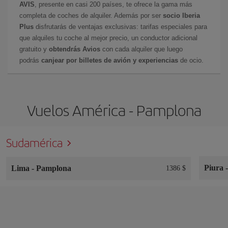
AVIS
, presente en casi 200 países, te ofrece la gama más
completa de coches de alquiler. Además por ser
socio Iberia
Plus
disfrutarás de ventajas exclusivas: tarifas especiales para
que alquiles tu coche al mejor precio, un conductor adicional
gratuito y
obtendrás Avios
con cada alquiler que luego
podrás
canjear por billetes de avión y experiencias
de ocio.
Vuelos América - Pamplona
Sudamérica
Piura
Lima
-
Pamplona
1386 $