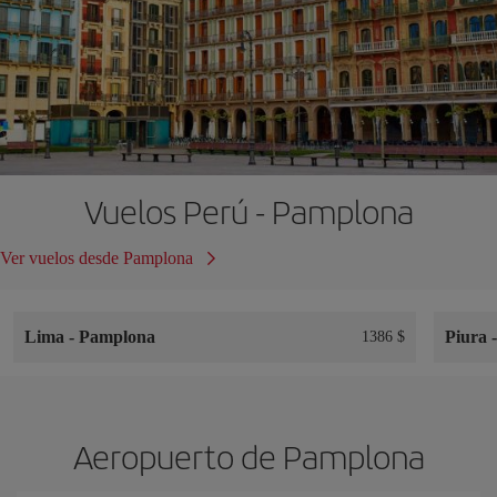
Vuelos Perú - Pamplona
Ver vuelos desde Pamplona
Lima
-
Pamplona
Piura
1386 $
Aeropuerto de Pamplona