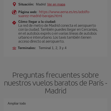
Situación:
Madrid
Ver en mapa
https://www.aena.es/es/adolfo-
Página web:
suarez-madrid-barajas.html
Cómo llegar a la ciudad:
La red de metro de Madrid conecta el aeropuerto
con la ciudad. También puedes llegar en Cercanías,
en el autobús exprés o en varias líneas de autobús
urbano e interurbano. Los taxis también tienen
acceso directo al aeropuerto.
Terminales:
Terminal 1, 2, 3 y 4
Preguntas frecuentes sobre
nuestros vuelos baratos de París -
Madrid
Ampliar todo