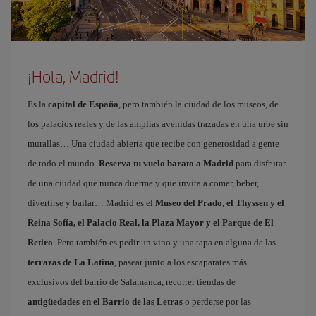
¡Hola, Madrid!
Es la
capital de España
, pero también la ciudad de los museos, de
los palacios reales y de las amplias avenidas trazadas en una urbe sin
murallas… Una ciudad abierta que recibe con generosidad a gente
de todo el mundo.
Reserva tu vuelo barato a Madrid
para disfrutar
de una ciudad que nunca duerme y que invita a comer, beber,
divertirse y bailar… Madrid es el
Museo del Prado, el Thyssen y el
Reina Sofía, el Palacio Real, la Plaza Mayor y el Parque de El
Retiro
. Pero también es pedir un vino y una tapa en alguna de las
terrazas de La Latina
, pasear junto a los escaparates más
exclusivos del barrio de Salamanca, recorrer tiendas de
antigüedades en el Barrio de las Letras
o perderse por las