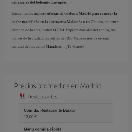
callejuelas del bohemio Lavapiés
.
Encuentra las mejores
ofertas de vuelos a Madrid
para
conocer la
noche madrileña
en la alternativa Malasaña o en Chueca, epicentro
europeo de la comunidad LGTBI. Explora más allá del centro, los
barrios de la ciudad, las orillas del Río Manzanares, la escena
cultural del moderno Matadero… ¿Te vienes?
Precios promedios en Madrid
Restaurantes
Comida, Restaurante Barato
12,00 €
Menú comida rápida