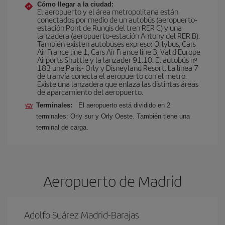
Cómo llegar a la ciudad:
El aeropuerto y el área metropolitana están
conectados por medio de un autobús (aeropuerto-
estación Pont de Rungis del tren RER C) y una
lanzadera (aeropuerto-estación Antony del RER B).
También existen autobuses expreso: Orlybus, Cars
Air France line 1, Cars Air France line 3, Val d'Europe
Airports Shuttle y la lanzader 91.10. El autobús nº
183 une Paris- Orly y Disneyland Resort. La línea 7
de tranvía conecta el aeropuerto con el metro.
Existe una lanzadera que enlaza las distintas áreas
de aparcamiento del aeropuerto.
Terminales:
El aeropuerto está dividido en 2
terminales: Orly sur y Orly Oeste. También tiene una
terminal de carga.
Aeropuerto de Madrid
Adolfo Suárez Madrid-Barajas