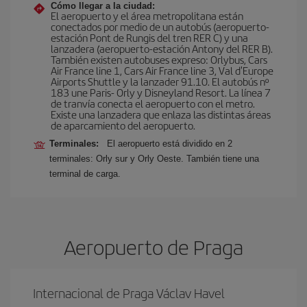
Cómo llegar a la ciudad:
El aeropuerto y el área metropolitana están
conectados por medio de un autobús (aeropuerto-
estación Pont de Rungis del tren RER C) y una
lanzadera (aeropuerto-estación Antony del RER B).
También existen autobuses expreso: Orlybus, Cars
Air France line 1, Cars Air France line 3, Val d'Europe
Airports Shuttle y la lanzader 91.10. El autobús nº
183 une Paris- Orly y Disneyland Resort. La línea 7
de tranvía conecta el aeropuerto con el metro.
Existe una lanzadera que enlaza las distintas áreas
de aparcamiento del aeropuerto.
Terminales:
El aeropuerto está dividido en 2
terminales: Orly sur y Orly Oeste. También tiene una
terminal de carga.
Aeropuerto de Praga
Internacional de Praga Václav Havel