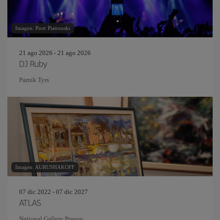
Imagen: Piotr Piatrouski
21 ago 2026 - 21 ago 2026
DJ Ruby
Parnik Tyrs
Imagen: AURUSHAKOFF
07 dic 2022 - 07 dic 2027
ATLAS
National Gallery Prague