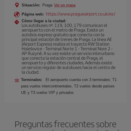
Situación:
Praga
Ver en mapa
https://www.pragueairport.co.uk/es/
Página web:
Cómo llegar a la ciudad:
Los autobuses nº: 119, 100, 179 comunican el
aeropuerto con el metro de Praga. Existe un
autobús expreso gratuito que conecta con la
principal estación de trenes de Praga. La línea AE
(Airport Express) realiza el trayecto RW Station
Holešovice - Terminal Norte 1 - Terminal Nore 2 -
AP Ruzyně. A su vez existe un servicio interurbano
que conecta la estación central de Praga, el
aeropuerto y diferentes ciudades. Además existe
un servicio regular de autobuses hacia el centro de
la ciudad.
Terminales:
El aeropuerto cuenta con 3 terminales: T1
para vuelos intercontinentales, T2 vuelos desde países
UE y T3 vuelos VIP y privados
Preguntas frecuentes sobre