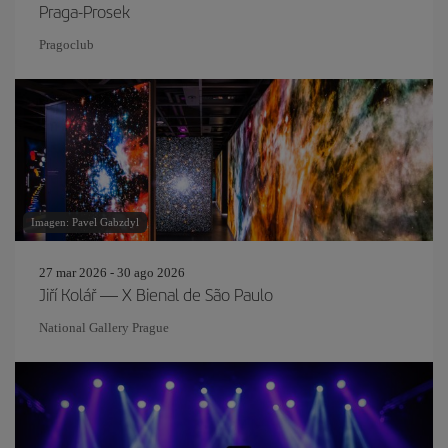
Praga-Prosek
Pragoclub
Imagen: Pavel Gabzdyl
27 mar 2026 - 30 ago 2026
Jiří Kolář — X Bienal de São Paulo
National Gallery Prague