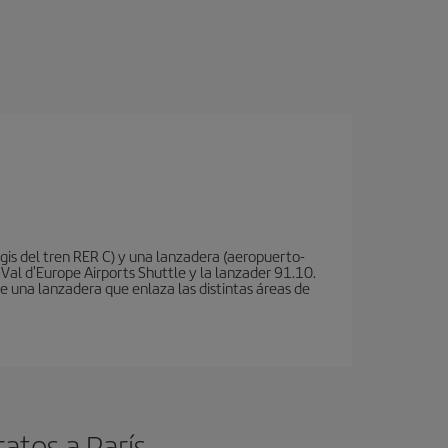
is del tren RER C) y una lanzadera (aeropuerto-
 Val d'Europe Airports Shuttle y la lanzader 91.10.
te una lanzadera que enlaza las distintas áreas de
atos a París