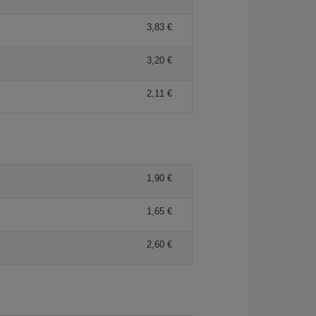
3,83 €
3,20 €
2,11 €
1,90 €
1,65 €
2,60 €