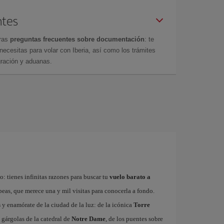
ntes
tras
preguntas frecuentes sobre documentación
: te
cesitas para volar con Iberia, así como los trámites
gración y aduanas.
: tienes infinitas razones para buscar tu
vuelo barato a
ropeas, que merece una y mil visitas para conocerla a fondo.
s
y enamórate de la ciudad de la luz: de la icónica
Torre
 gárgolas de la catedral de
Notre Dame
, de los puentes sobre