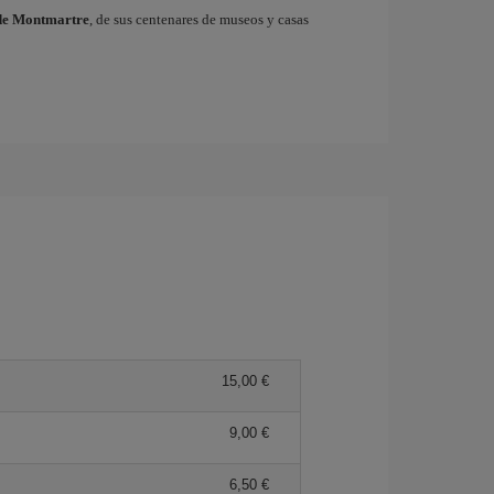
de Montmartre
, de sus centenares de museos y casas
15,00 €
9,00 €
6,50 €