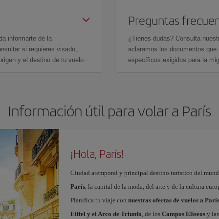
Preguntas frecue
da informarte de la
¿Tienes dudas? Consulta nues
sultar si requieres visado,
aclaramos los documentos que ne
rigen y el destino de tu vuelo.
específicos exigidos para la mi
Información útil para volar a París
¡Hola, París!
Ciudad atemporal y principal destino turístico del mundo
París
, la capital de la moda, del arte y de la cultura eu
Planifica tu viaje con
nuestras ofertas de vuelos a Parí
Eiffel y el Arco de Triunfo
, de los
Campos Elíseos
y las