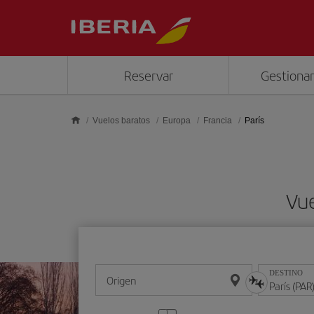
Saltar al contenido principal
Reservar
Gestionar
Vuelos baratos
Europa
Francia
París
Vue
DESTINO
Origen