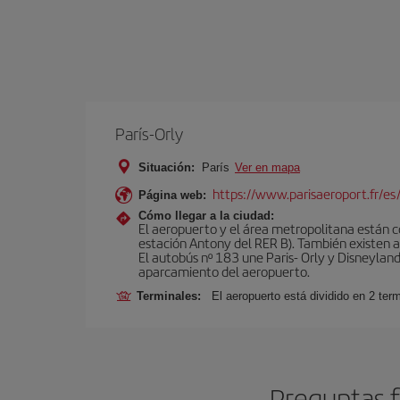
París-Orly
Situación:
París
Ver en mapa
https://www.parisaeroport.fr/es/
Página web:
Cómo llegar a la ciudad:
El aeropuerto y el área metropolitana están 
estación Antony del RER B). También existen aut
El autobús nº 183 une Paris- Orly y Disneyland
aparcamiento del aeropuerto.
Terminales:
El aeropuerto está dividido en 2 ter
Preguntas f