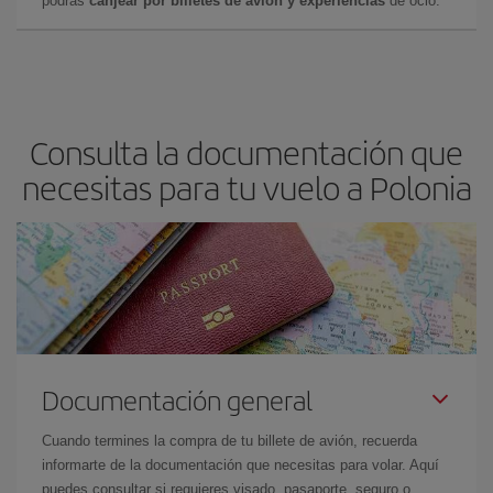
podrás
canjear por billetes de avión y experiencias
de ocio.
Consulta la documentación que
necesitas para tu vuelo a Polonia
Documentación general
Cuando termines la compra de tu billete de avión, recuerda
informarte de la documentación que necesitas para volar. Aquí
puedes consultar si requieres visado, pasaporte, seguro o