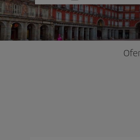
una
opción
Ofer