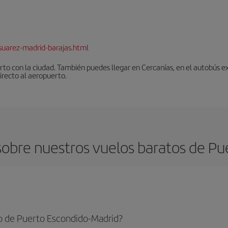
suarez-madrid-barajas.html
to con la ciudad. También puedes llegar en Cercanías, en el autobús ex
irecto al aeropuerto.
obre nuestros vuelos baratos de Pu
o de Puerto Escondido-Madrid?