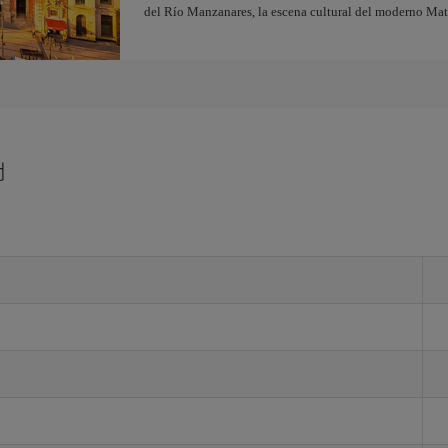
del Río Manzanares, la escena cultural del moderno Ma
d