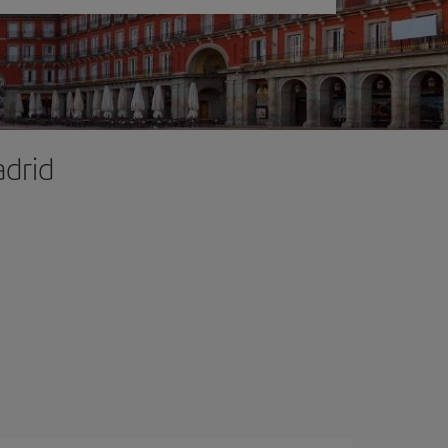
adrid