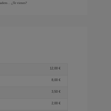
tadero… ¿Te vienes?
12,00 €
8,00 €
3,50 €
2,00 €