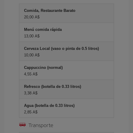
Comida, Restaurante Barato
20,00 A$
Menú comida rápida
13,00 A$
Cerveza Local (vaso o pinta de 0.5 litros)
10,00 A$
Cappuccino (normal)
4,55 A$
Refresco (botella de 0.33 litros)
3,38 A$
Agua (botella de 0.33 litros)
2,85 A$
Transporte