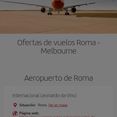
Ofertas de vuelos Roma -
Melbourne
Aeropuerto de Roma
Internacional Leonardo da Vinci
Situación:
Roma
Ver en mapa
Página web:
https://www.aeropuertos.net/aeropuerto-de-