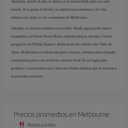
Australia, donde el arte, la música y la creatividad están en cada
rincón. Si te gusta el diseño, la arquitectura moderna y la vida
urbana con alma, te vas a enamorar de Melbourne.
Además, su entorno natural es increíble. Desde aquí puedes hacer
escapadas a la Great Ocean Road, explorar playas salvajes, visitar
pingüinos en Phillip Island o disfrutar de los viñedos del Valle de
Yarra. Melbourne es sofisticada pero cercana, vibrante pero relajada,
cosmopolita pero con un fuerte carácter local. Es un lugar para
perderse y encontrarse una y otra vez.Vuelos baratos que te acercan a
tu próxima aventura.
Precios promedios en Melbourne
Restaurantes