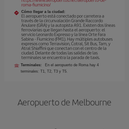
roma-fiumicino/
Cómo llegar a la ciudad:
El aeropuerto está conectado por carretera a
través de la circunvalación Grande Raccordo
Anulare (GRA) y la autopista A91. Existen dos líneas
ferroviarias que llegan hasta el aeropuerto: el
servicio Leonardo Expresso y la línea Orte Fara
Sabina - Fiumicino (FM1). Hay múltiples autobuses
expresos como Terravision, Cotral, Sit Bus, Tam, y
Atral Shiaffini que conectan con el centro de la
ciudad. Delante de todas las salidas de las
terminales se encuentra la parada de taxis.
Terminales:
En el aeropuerto de Roma hay 4
terminales: T1, T2, T3 y T5.
Aeropuerto de Melbourne