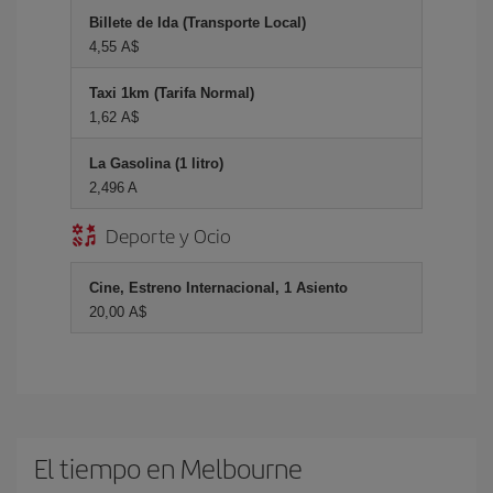
Billete de Ida (Transporte Local)
4,55 A$
Taxi 1km (Tarifa Normal)
1,62 A$
La Gasolina (1 litro)
2,496 A
Deporte y Ocio
Cine, Estreno Internacional, 1 Asiento
20,00 A$
El tiempo en Melbourne