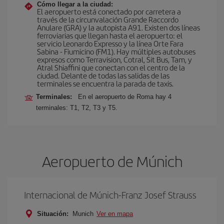
Cómo llegar a la ciudad:
El aeropuerto está conectado por carretera a
través de la circunvalación Grande Raccordo
Anulare (GRA) y la autopista A91. Existen dos líneas
ferroviarias que llegan hasta el aeropuerto: el
servicio Leonardo Expresso y la línea Orte Fara
Sabina - Fiumicino (FM1). Hay múltiples autobuses
expresos como Terravision, Cotral, Sit Bus, Tam, y
Atral Shiaffini que conectan con el centro de la
ciudad. Delante de todas las salidas de las
terminales se encuentra la parada de taxis.
Terminales:
En el aeropuerto de Roma hay 4
terminales: T1, T2, T3 y T5.
Aeropuerto de Múnich
Internacional de Múnich-Franz Josef Strauss
Situación:
Munich
Ver en mapa