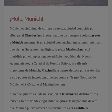
¡Hola, Múnich!
Múnich es sinónimo de cultura y cerveza, ciudad conocida por
albergar el
Oktoberfest
. Si reservas uno de nuestros
vuelos baratos
a Múnich
encontrarás una ciudad con muchas atracciones turísticas
que visitar. Su centro neurálgico, la plaza
Marienplatz
, está
presidida por el impresionante edificio neogótico del Nuevo
Ayuntamiento, la Catedral de Nuestra Señora, la calle más
importante de Múnich,
Maximilianstrasse
, destaca por sus tiendas
y con puntos de interés tan diversos como el Teatro Nacional de
Múnich el ZKMax , o el Maximiliaenum.
Si lo que quieres es ir de museos, en el
Kunstareal
, distrito de los
museos, tienes donde elegir. Aunque quizás la mayor obra de arte
que Múnich puede ofrecer a sus visitantes es el
Castillo de