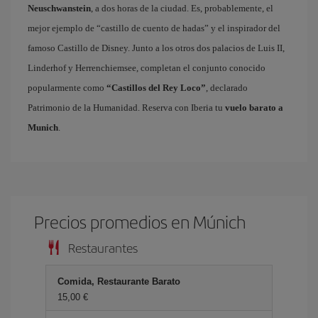
Neuschwanstein
, a dos horas de la ciudad. Es, probablemente, el
mejor ejemplo de “castillo de cuento de hadas” y el inspirador del
famoso Castillo de Disney. Junto a los otros dos palacios de Luis II,
Linderhof y Herrenchiemsee, completan el conjunto conocido
popularmente como
“Castillos del Rey Loco”
, declarado
Patrimonio de la Humanidad. Reserva con Iberia tu
vuelo barato a
Munich
.
Precios promedios en Múnich
Restaurantes
Comida, Restaurante Barato
15,00 €