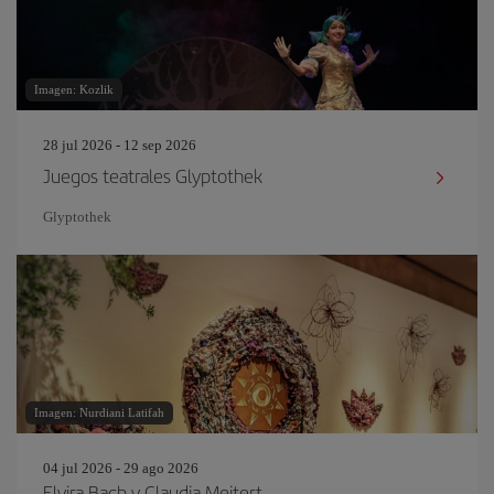
Imagen: Kozlik
28 jul 2026 - 12 sep 2026
Juegos teatrales Glyptothek
Glyptothek
Imagen: Nurdiani Latifah
04 jul 2026 - 29 ago 2026
Elvira Bach y Claudia Meitert