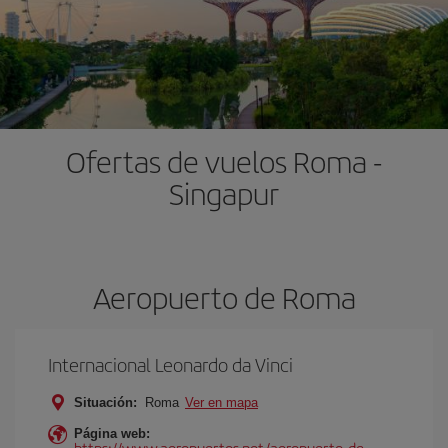
Ofertas de vuelos Roma -
Singapur
Aeropuerto de Roma
Internacional Leonardo da Vinci
Situación:
Roma
Ver en mapa
Página web:
https://www.aeropuertos.net/aeropuerto-de-