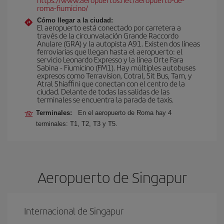
roma-fiumicino/
Cómo llegar a la ciudad:
El aeropuerto está conectado por carretera a
través de la circunvalación Grande Raccordo
Anulare (GRA) y la autopista A91. Existen dos líneas
ferroviarias que llegan hasta el aeropuerto: el
servicio Leonardo Expresso y la línea Orte Fara
Sabina - Fiumicino (FM1). Hay múltiples autobuses
expresos como Terravision, Cotral, Sit Bus, Tam, y
Atral Shiaffini que conectan con el centro de la
ciudad. Delante de todas las salidas de las
terminales se encuentra la parada de taxis.
Terminales:
En el aeropuerto de Roma hay 4
terminales: T1, T2, T3 y T5.
Aeropuerto de Singapur
Internacional de Singapur