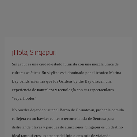
¡Hola, Singapur!
Singapur es una ciudad-estado futurista con una mezcla única de
culturas asiáticas. Su skyline está dominado por el icónico Marina
Bay Sands, mientras que los Gardens by the Bay ofrecen una
experiencia de naturaleza y tecnología con sus espectaculares
“superárboles”.
No puedes dejar de visitar el Barrio de Chinatown, probar la comida
callejera en un hawker center o recorrer la isla de Sentosa para
disfrutar de playas y parques de atracciones. Singapur es un destino
ideal tanto si eres un amante del lujo o eres más de viajar de