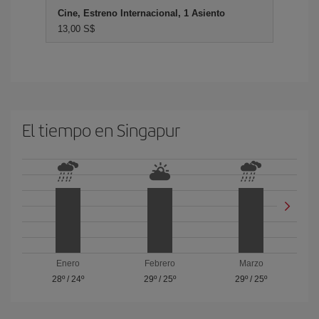
Cine, Estreno Internacional, 1 Asiento
13,00 S$
El tiempo en Singapur
Enero
Febrero
Marzo
28º
/
24º
29º
/
25º
29º
/
25º