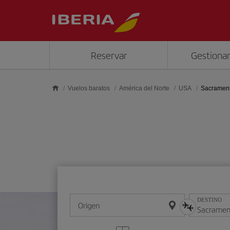
Saltar al contenido principal
Reservar
Gestionar
Vuelos baratos
América del Norte
USA
Sacramen
DESTINO
Origen