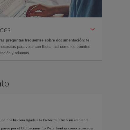
ntes
tras
preguntas frecuentes sobre documentación
: te
cesitas para volar con Iberia, así como los trámites
gración y aduanas.
nto
una rica historia ligada a la Fiebre del Oro y un ambiente
n paseo por el Old Sacramento Waterfront es como retroceder