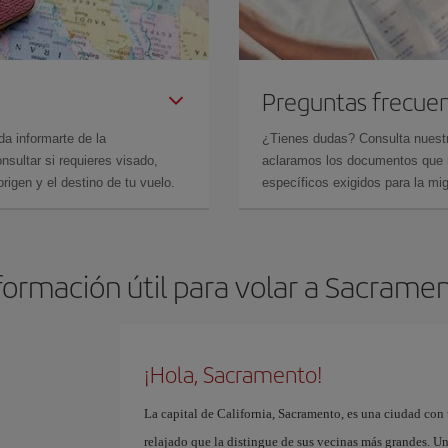
Preguntas frecue
da informarte de la
¿Tienes dudas? Consulta nues
sultar si requieres visado,
aclaramos los documentos que ne
rigen y el destino de tu vuelo.
específicos exigidos para la mi
formación útil para volar a Sacrame
¡Hola, Sacramento!
La capital de California, Sacramento, es una ciudad con 
relajado que la distingue de sus vecinas más grandes. U