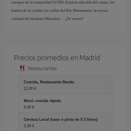
europeo de la comunidad LGTBI. Explora más allá del centro, los
barrios de la ciudad, las orillas del Río Manzanares, la escena
cultural del moderno Matadero… ¿Te vienes?
Precios promedios en Madrid
Restaurantes
Comida, Restaurante Barato
12,00 €
Menú comida rápida
8,00 €
Cerveza Local (vaso o pinta de 0.5 litros)
3,50 €