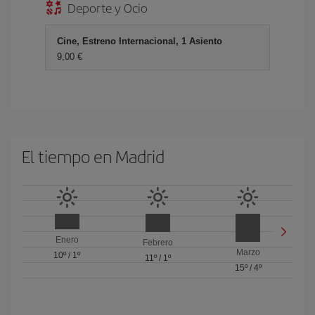
Deporte y Ocio
Cine, Estreno Internacional, 1 Asiento
9,00 €
El tiempo en Madrid
Enero
Febrero
Marzo
10º
/
1º
11º
/
1º
15º
/
4º