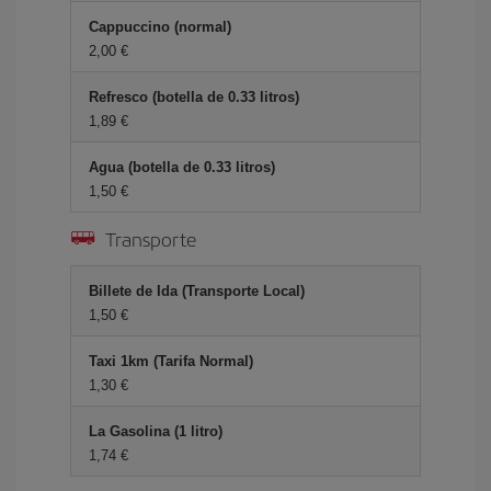
Cappuccino (normal)
2,00 €
Refresco (botella de 0.33 litros)
1,89 €
Agua (botella de 0.33 litros)
1,50 €
Transporte
Billete de Ida (Transporte Local)
1,50 €
Taxi 1km (Tarifa Normal)
1,30 €
La Gasolina (1 litro)
1,74 €