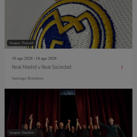
Imagen: Prajwall
16 ago 2026 - 16 ago 2026
Real Madrid v Real Sociedad
Santiago Bernabeu
Imagen: Standret