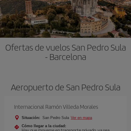
Ofertas de vuelos San Pedro Sula
- Barcelona
Aeropuerto de San Pedro Sula
Internacional Ramón Villeda Morales
Situación:
San Pedro Sula
Ver en mapa
Cómo llegar a la ciudad:
Hay que moverse en transporte privado, ya sea