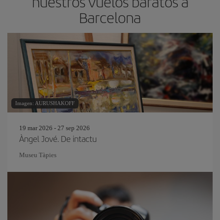
nuestros vuelos baratos a
Barcelona
Imagen: AURUSHAKOFF
19 mar 2026 - 27 sep 2026
Àngel Jové. De intactu
Museu Tàpies