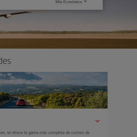
Más Económica
des
íses, te ofrece la gama más completa de coches de