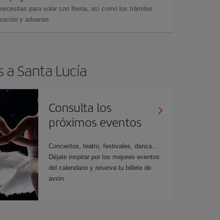
cesitas para volar con Iberia, así como los trámites
gración y aduanas.
s a Santa Lucía
Consulta los
próximos eventos
Conciertos, teatro, festivales, danza...
Déjate inspirar por los mejores eventos
del calendario y reserva tu billete de
avión