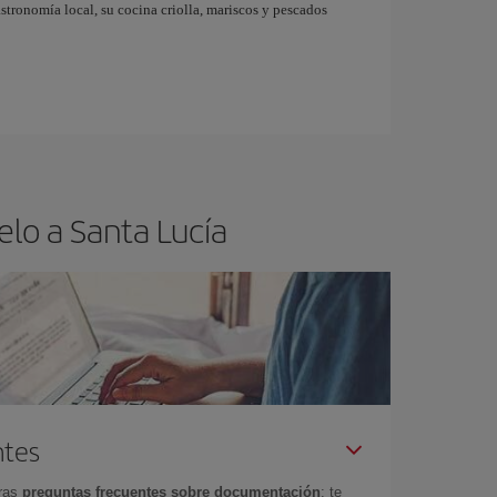
gastronomía local, su cocina criolla, mariscos y pescados
elo a Santa Lucía
ntes
tras
preguntas frecuentes sobre documentación
: te